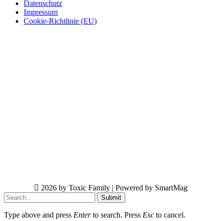
Datenschutz
Impressum
Cookie-Richtlinie (EU)
2026 by Toxic Family | Powered by SmartMag
Submit
Type above and press
Enter
to search. Press
Esc
to cancel.