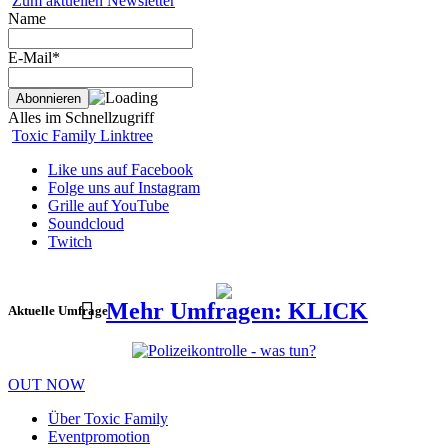
Zum aktuellen Newsletter
Name
E-Mail*
Alles im Schnellzugriff
Toxic Family Linktree
Like uns auf Facebook
Folge uns auf Instagram
Grille auf YouTube
Soundcloud
Twitch
Mehr Umfragen: KLICK
Aktuelle Umfrage
OUT NOW
Über Toxic Family
Eventpromotion