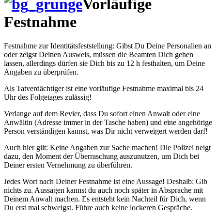
Vorläufige
Festnahme
Festnahme zur Identitätsfeststellung: Gibst Du Deine Personalien an
oder zeigst Deinen Ausweis, müssen die Beamten Dich gehen
lassen, allerdings dürfen sie Dich bis zu 12 h festhalten, um Deine
Angaben zu überprüfen.
Als Tatverdächtiger ist eine vorläufige Festnahme maximal bis 24
Uhr des Folgetages zulässig!
Verlange auf dem Revier, dass Du sofort einen Anwalt oder eine
Anwältin (Adresse immer in der Tasche haben) und eine angehörige
Person verständigen kannst, was Dir nicht verweigert werden darf!
Auch hier gilt: Keine Angaben zur Sache machen! Die Polizei neigt
dazu, den Moment der Überraschung auszunutzen, um Dich bei
Deiner ersten Vernehmung zu überführen.
Jedes Wort nach Deiner Festnahme ist eine Aussage! Deshalb: Gib
nichts zu. Aussagen kannst du auch noch später in Absprache mit
Deinem Anwalt machen. Es entsteht kein Nachteil für Dich, wenn
Du erst mal schweigst. Führe auch keine lockeren Gespräche.