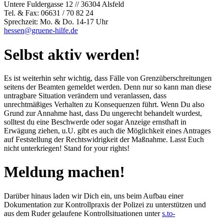
Untere Fuldergasse 12 // 36304 Alsfeld
Tel. & Fax: 06631 / 70 82 24
Sprechzeit: Mo. & Do. 14-17 Uhr
hessen@gruene-hilfe.de
Selbst aktiv werden!
Es ist weiterhin sehr wichtig, dass Fälle von Grenzüberschreitungen
seitens der Beamten gemeldet werden. Denn nur so kann man diese
untragbare Situation verändern und veranlassen, dass
unrechtmäßiges Verhalten zu Konsequenzen führt. Wenn Du also
Grund zur Annahme hast, dass Du ungerecht behandelt wurdest,
solltest du eine Beschwerde oder sogar Anzeige ernsthaft in
Erwägung ziehen, u.U. gibt es auch die Möglichkeit eines Antrages
auf Feststellung der Rechtswidrigkeit der Maßnahme. Lasst Euch
nicht unterkriegen! Stand for your rights!
Meldung machen!
Darüber hinaus laden wir Dich ein, uns beim Aufbau einer
Dokumentation zur Kontrollpraxis der Polizei zu unterstützen und
aus dem Ruder gelaufene Kontrollsituationen unter
s.to-