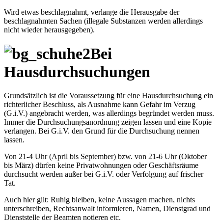
Wird etwas beschlagnahmt, verlange die Herausgabe der
beschlagnahmten Sachen (illegale Substanzen werden allerdings
nicht wieder herausgegeben).
Bei
Hausdurchsuchungen
Grundsätzlich ist die Voraussetzung für eine Hausdurchsuchung ein
richterlicher Beschluss, als Ausnahme kann Gefahr im Verzug
(G.i.V.) angebracht werden, was allerdings begründet werden muss.
Immer die Durchsuchungsanordnung zeigen lassen und eine Kopie
verlangen. Bei G.i.V. den Grund für die Durchsuchung nennen
lassen.
Von 21-4 Uhr (April bis September) bzw. von 21-6 Uhr (Oktober
bis März) dürfen keine Privatwohnungen oder Geschäftsräume
durchsucht werden außer bei G.i.V. oder Verfolgung auf frischer
Tat.
Auch hier gilt: Ruhig bleiben, keine Aussagen machen, nichts
unterschreiben, Rechtsanwalt informieren, Namen, Dienstgrad und
Dienststelle der Beamten notieren etc.