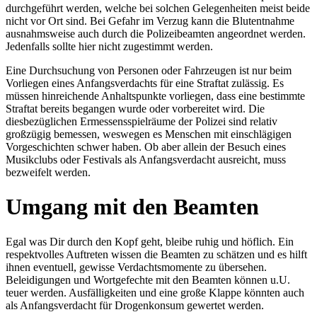
durchgeführt werden, welche bei solchen Gelegenheiten meist beide
nicht vor Ort sind. Bei Gefahr im Verzug kann die Blutentnahme
ausnahmsweise auch durch die Polizeibeamten angeordnet werden.
Jedenfalls sollte hier nicht zugestimmt werden.
Eine Durchsuchung von Personen oder Fahrzeugen ist nur beim
Vorliegen eines Anfangsverdachts für eine Straftat zulässig. Es
müssen hinreichende Anhaltspunkte vorliegen, dass eine bestimmte
Straftat bereits begangen wurde oder vorbereitet wird. Die
diesbezüglichen Ermessensspielräume der Polizei sind relativ
großzügig bemessen, weswegen es Menschen mit einschlägigen
Vorgeschichten schwer haben. Ob aber allein der Besuch eines
Musikclubs oder Festivals als Anfangsverdacht ausreicht, muss
bezweifelt werden.
Umgang mit den Beamten
Egal was Dir durch den Kopf geht, bleibe ruhig und höflich. Ein
respektvolles Auftreten wissen die Beamten zu schätzen und es hilft
ihnen eventuell, gewisse Verdachtsmomente zu übersehen.
Beleidigungen und Wortgefechte mit den Beamten können u.U.
teuer werden. Ausfälligkeiten und eine große Klappe könnten auch
als Anfangsverdacht für Drogenkonsum gewertet werden.