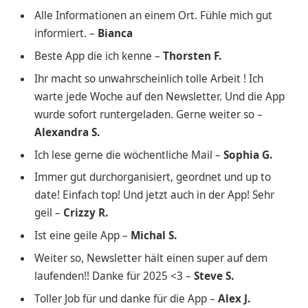
Alle Informationen an einem Ort. Fühle mich gut
informiert. –
Bianca
Beste App die ich kenne –
Thorsten F.
Ihr macht so unwahrscheinlich tolle Arbeit ! Ich
warte jede Woche auf den Newsletter. Und die App
wurde sofort runtergeladen. Gerne weiter so –
Alexandra S.
Ich lese gerne die wöchentliche Mail –
Sophia G.
Immer gut durchorganisiert, geordnet und up to
date! Einfach top! Und jetzt auch in der App! Sehr
geil –
Crizzy R.
Ist eine geile App –
Michal S.
Weiter so, Newsletter hält einen super auf dem
laufenden!! Danke für 2025 <3 –
Steve S.
Toller Job für und danke für die App –
Alex J.