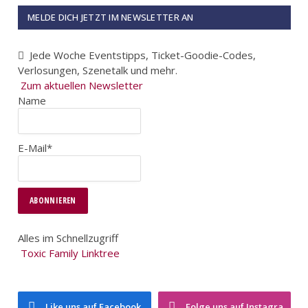
MELDE DICH JETZT IM NEWSLETTER AN
Jede Woche Eventstipps, Ticket-Goodie-Codes,
Verlosungen, Szenetalk und mehr.
Zum aktuellen Newsletter
Name
E-Mail*
Alles im Schnellzugriff
Toxic Family Linktree
Like uns auf Facebook
Folge uns auf Instagram