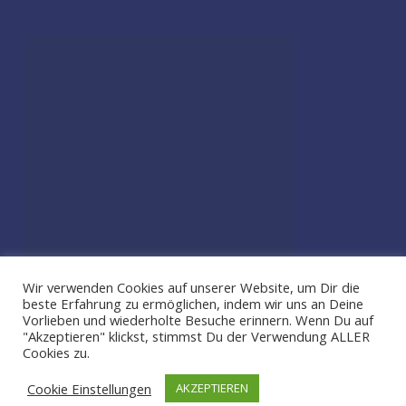
Wir verwenden Cookies auf unserer Website, um Dir die
beste Erfahrung zu ermöglichen, indem wir uns an Deine
Vorlieben und wiederholte Besuche erinnern. Wenn Du auf
"Akzeptieren" klickst, stimmst Du der Verwendung ALLER
Cookies zu.
2026 by Toxic Family | Powered by SmartMag
Cookie Einstellungen
AKZEPTIEREN