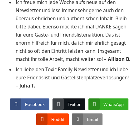
Ich freue mich jede Woche aufs neue auf den
Newsletter und lese immer sehr gerne auch den
überaus ehrlichen und authentischen Inhalt. Bleib
bitte dabei. Ebenso möchte ich mal DANKE sagen
für eure Gäste- und Friendslistenaktion. Das ist
enorm hilfreich für mich, da ich mir ehrlich gesagt
nicht so oft den Eintritt leisten kann. Insgesamt
macht ihr tolle Arbeit, macht weiter so! –
Allison B.
Ich liebe den Toxic Family Newsletter und ich liebe
eure Friendslist und Gästelistenplätzeverlosungen!
–
Julia T.
Facebook
Twitter
WhatsApp
Reddit
Email