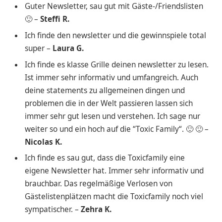
Guter Newsletter, sau gut mit Gäste-/Friendslisten
🙂 –
Steffi R.
Ich finde den newsletter und die gewinnspiele total
super –
Laura G.
Ich finde es klasse Grille deinen newsletter zu lesen.
Ist immer sehr informativ und umfangreich. Auch
deine statements zu allgemeinen dingen und
problemen die in der Welt passieren lassen sich
immer sehr gut lesen und verstehen. Ich sage nur
weiter so und ein hoch auf die “Toxic Family“. 🙂 🙂 –
Nicolas K.
Ich finde es sau gut, dass die Toxicfamily eine
eigene Newsletter hat. Immer sehr informativ und
brauchbar. Das regelmäßige Verlosen von
Gästelistenplätzen macht die Toxicfamily noch viel
sympatischer. –
Zehra K.