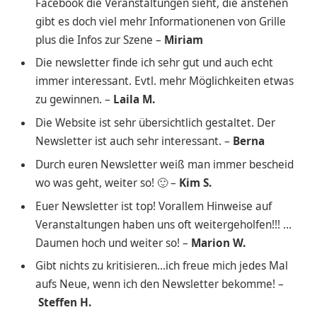
Facebook die Veranstaltungen sieht, die anstehen
gibt es doch viel mehr Informationenen von Grille
plus die Infos zur Szene –
Miriam
Die newsletter finde ich sehr gut und auch echt
immer interessant. Evtl. mehr Möglichkeiten etwas
zu gewinnen. –
Laila M.
Die Website ist sehr übersichtlich gestaltet. Der
Newsletter ist auch sehr interessant. –
Berna
Durch euren Newsletter weiß man immer bescheid
wo was geht, weiter so! 🙂 –
Kim S.
Euer Newsletter ist top! Vorallem Hinweise auf
Veranstaltungen haben uns oft weitergeholfen!!! …
Daumen hoch und weiter so! –
Marion W.
Gibt nichts zu kritisieren…ich freue mich jedes Mal
aufs Neue, wenn ich den Newsletter bekomme! –
Steffen H.