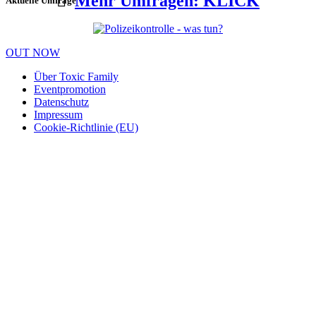
Mehr Umfragen: KLICK
Aktuelle Umfrage
OUT NOW
Über Toxic Family
Eventpromotion
Datenschutz
Impressum
Cookie-Richtlinie (EU)