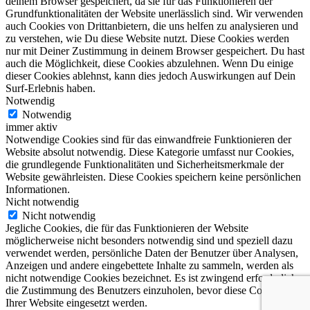
deinem Browser gespeichert, da sie für das Funktionieren der
Grundfunktionalitäten der Website unerlässlich sind. Wir verwenden
auch Cookies von Drittanbietern, die uns helfen zu analysieren und
zu verstehen, wie Du diese Website nutzt. Diese Cookies werden
nur mit Deiner Zustimmung in deinem Browser gespeichert. Du hast
auch die Möglichkeit, diese Cookies abzulehnen. Wenn Du einige
dieser Cookies ablehnst, kann dies jedoch Auswirkungen auf Dein
Surf-Erlebnis haben.
Notwendig
Notwendig
immer aktiv
Notwendige Cookies sind für das einwandfreie Funktionieren der
Website absolut notwendig. Diese Kategorie umfasst nur Cookies,
die grundlegende Funktionalitäten und Sicherheitsmerkmale der
Website gewährleisten. Diese Cookies speichern keine persönlichen
Informationen.
Nicht notwendig
Nicht notwendig
Jegliche Cookies, die für das Funktionieren der Website
möglicherweise nicht besonders notwendig sind und speziell dazu
verwendet werden, persönliche Daten der Benutzer über Analysen,
Anzeigen und andere eingebettete Inhalte zu sammeln, werden als
nicht notwendige Cookies bezeichnet. Es ist zwingend erforderlich,
die Zustimmung des Benutzers einzuholen, bevor diese Cookies auf
Ihrer Website eingesetzt werden.