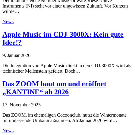
Der traditionsreiche Berliner Musiksoftware-Riese Native
Instruments (NI) steht vor einer ungewissen Zukunft. Vor Kurzem
wurde…
News
Apple Music im CDJ-3000X: Kein gute
Idee!?
9. Januar 2026
Die Integration von Apple Music direkt in den CDJ-3000X wird als
technischer Meilenstein gefeiert. Doch…
Das ZOOM baut um und eröffnet
„KANTINE“ ab 2026
17. November 2025
Das ZOOM, im ehemaligen Cocoonclub, nutzt die Wintermonate
für umfassende Umbaumaßnahmen. Ab Januar 2026 wird…
News