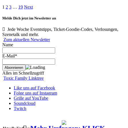
1
2
3
…
19
Next
Melde Dich jetzt im Newsletter an
Jede Woche Eventstipps, Ticket-Goodie-Codes, Verlosungen,
Szenetalk und mehr.
Zum aktuellen Newsletter
Name
E-Mail*
Alles im Schnellzugriff
Toxic Family Linktree
Like uns auf Facebook
Folge uns auf Instagram
Grille auf YouTube
Soundcloud
Twitch