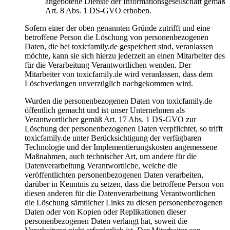
angebotene Dienste der Informationsgesellschaft gemäß
Art. 8 Abs. 1 DS-GVO erhoben.
Sofern einer der oben genannten Gründe zutrifft und eine
betroffene Person die Löschung von personenbezogenen
Daten, die bei toxicfamily.de gespeichert sind, veranlassen
möchte, kann sie sich hierzu jederzeit an einen Mitarbeiter des
für die Verarbeitung Verantwortlichen wenden. Der
Mitarbeiter von toxicfamily.de wird veranlassen, dass dem
Löschverlangen unverzüglich nachgekommen wird.
Wurden die personenbezogenen Daten von toxicfamily.de
öffentlich gemacht und ist unser Unternehmen als
Verantwortlicher gemäß Art. 17 Abs. 1 DS-GVO zur
Löschung der personenbezogenen Daten verpflichtet, so trifft
toxicfamily.de unter Berücksichtigung der verfügbaren
Technologie und der Implementierungskosten angemessene
Maßnahmen, auch technischer Art, um andere für die
Datenverarbeitung Verantwortliche, welche die
veröffentlichten personenbezogenen Daten verarbeiten,
darüber in Kenntnis zu setzen, dass die betroffene Person von
diesen anderen für die Datenverarbeitung Verantwortlichen
die Löschung sämtlicher Links zu diesen personenbezogenen
Daten oder von Kopien oder Replikationen dieser
personenbezogenen Daten verlangt hat, soweit die