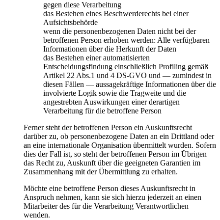
gegen diese Verarbeitung
das Bestehen eines Beschwerderechts bei einer
Aufsichtsbehörde
wenn die personenbezogenen Daten nicht bei der
betroffenen Person erhoben werden: Alle verfügbaren
Informationen über die Herkunft der Daten
das Bestehen einer automatisierten
Entscheidungsfindung einschließlich Profiling gemäß
Artikel 22 Abs.1 und 4 DS-GVO und — zumindest in
diesen Fällen — aussagekräftige Informationen über die
involvierte Logik sowie die Tragweite und die
angestrebten Auswirkungen einer derartigen
Verarbeitung für die betroffene Person
Ferner steht der betroffenen Person ein Auskunftsrecht
darüber zu, ob personenbezogene Daten an ein Drittland oder
an eine internationale Organisation übermittelt wurden. Sofern
dies der Fall ist, so steht der betroffenen Person im Übrigen
das Recht zu, Auskunft über die geeigneten Garantien im
Zusammenhang mit der Übermittlung zu erhalten.
Möchte eine betroffene Person dieses Auskunftsrecht in
Anspruch nehmen, kann sie sich hierzu jederzeit an einen
Mitarbeiter des für die Verarbeitung Verantwortlichen
wenden.