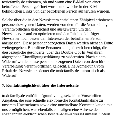
toxicfamily.de erkennen, ob und wann eine E-Mail von einer
betroffenen Person geöffnet wurde und welche in der E-Mail
befindlichen Links von der betroffenen Person aufgerufen wurden.
Solche über die in den Newslettern enthaltenen Zählpixel erhobenen
personenbezogenen Daten, werden von dem für die Verarbeitung
Verantwortlichen gespeichert und ausgewertet, um den
Newsletterversand zu optimieren und den Inhalt zukünftiger
Newsletter noch besser den Interessen der betroffenen Person
anzupassen. Diese personenbezogenen Daten werden nicht an Dritte
weitergegeben. Betroffene Personen sind jederzeit berechtigt, die
diesbezügliche gesonderte, über das Double-Opt-In-Verfahren
abgegebene Einwilligungserklärung zu widerrufen. Nach einem
Widerruf werden diese personenbezogenen Daten von dem für die
Verarbeitung Verantwortlichen gelöscht. Eine Abmeldung vom
Erhalt des Newsletters deutet die toxicfamily.de automatisch als
Widerruf.
7. Kontaktmöglichkeit über die Internetseite
toxicfamily.de enthält aufgrund von gesetzlichen Vorschriften
Angaben, die eine schnelle elektronische Kontaktaufnahme zu
unserem Unternehmen sowie eine unmittelbare Kommunikation mit
uns ermöglichen, was ebenfalls eine allgemeine Adresse der
sogenannten elektronischen Post (E-Mail-Adresse) umfasst. Sofern