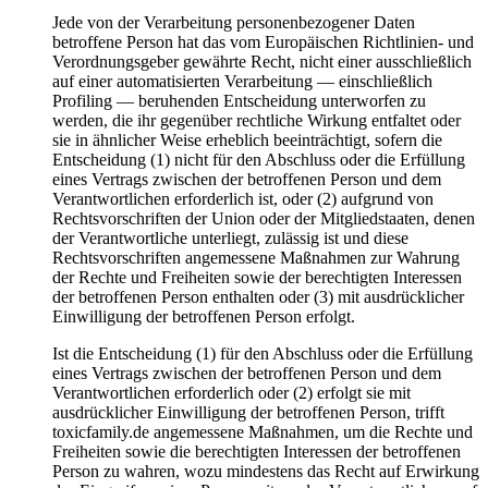
Jede von der Verarbeitung personenbezogener Daten
betroffene Person hat das vom Europäischen Richtlinien- und
Verordnungsgeber gewährte Recht, nicht einer ausschließlich
auf einer automatisierten Verarbeitung — einschließlich
Profiling — beruhenden Entscheidung unterworfen zu
werden, die ihr gegenüber rechtliche Wirkung entfaltet oder
sie in ähnlicher Weise erheblich beeinträchtigt, sofern die
Entscheidung (1) nicht für den Abschluss oder die Erfüllung
eines Vertrags zwischen der betroffenen Person und dem
Verantwortlichen erforderlich ist, oder (2) aufgrund von
Rechtsvorschriften der Union oder der Mitgliedstaaten, denen
der Verantwortliche unterliegt, zulässig ist und diese
Rechtsvorschriften angemessene Maßnahmen zur Wahrung
der Rechte und Freiheiten sowie der berechtigten Interessen
der betroffenen Person enthalten oder (3) mit ausdrücklicher
Einwilligung der betroffenen Person erfolgt.
Ist die Entscheidung (1) für den Abschluss oder die Erfüllung
eines Vertrags zwischen der betroffenen Person und dem
Verantwortlichen erforderlich oder (2) erfolgt sie mit
ausdrücklicher Einwilligung der betroffenen Person, trifft
toxicfamily.de angemessene Maßnahmen, um die Rechte und
Freiheiten sowie die berechtigten Interessen der betroffenen
Person zu wahren, wozu mindestens das Recht auf Erwirkung