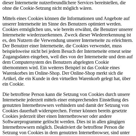
dieser Internetseite nutzerfreundlichere Services bereitstellen, die
ohne die Cookie-Setzung nicht möglich wären.
Mittels eines Cookies können die Informationen und Angebote auf
unserer Internetseite im Sinne des Benutzers optimiert werden.
Cookies ermöglichen uns, wie bereits erwähnt, die Benutzer unserer
Internetseite wiederzuerkennen. Zweck dieser Wiedererkennung ist
es, den Nutzern die Verwendung unserer Internetseite zu erleichtern.
Der Benutzer einer Internetseite, die Cookies verwendet, muss
beispielsweise nicht bei jedem Besuch der Internetseite erneut seine
Zugangsdaten eingeben, weil dies von der Internetseite und dem auf
dem Computersystem des Benutzers abgelegten Cookie
übernommen wird. Ein weiteres Beispiel ist das Cookie eines
Warenkorbes im Online-Shop. Der Online-Shop merkt sich die
Artikel, die ein Kunde in den virtuellen Warenkorb gelegt hat, über
ein Cookie.
Die betroffene Person kann die Setzung von Cookies durch unsere
Internetseite jederzeit mittels einer entsprechenden Einstellung des
genutzten Internetbrowsers verhindern und damit der Setzung von
Cookies dauerhaft widersprechen. Ferner können bereits gesetzte
Cookies jederzeit über einen Internetbrowser oder andere
Softwareprogramme gelöscht werden. Dies ist in allen gängigen
Internetbrowsern möglich. Deaktiviert die betroffene Person die
Setzung von Cookies in dem genutzten Internetbrowser, sind unter