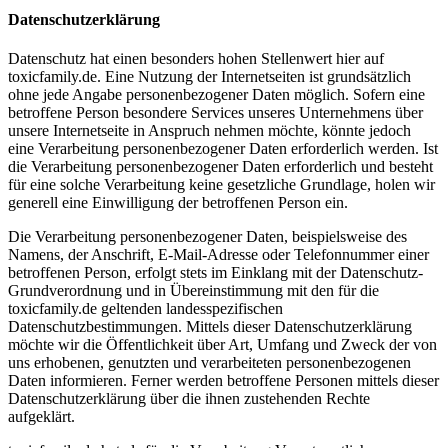
Datenschutzerklärung
Datenschutz hat einen besonders hohen Stellenwert hier auf
toxicfamily.de. Eine Nutzung der Internetseiten ist grundsätzlich
ohne jede Angabe personenbezogener Daten möglich. Sofern eine
betroffene Person besondere Services unseres Unternehmens über
unsere Internetseite in Anspruch nehmen möchte, könnte jedoch
eine Verarbeitung personenbezogener Daten erforderlich werden. Ist
die Verarbeitung personenbezogener Daten erforderlich und besteht
für eine solche Verarbeitung keine gesetzliche Grundlage, holen wir
generell eine Einwilligung der betroffenen Person ein.
Die Verarbeitung personenbezogener Daten, beispielsweise des
Namens, der Anschrift, E-Mail-Adresse oder Telefonnummer einer
betroffenen Person, erfolgt stets im Einklang mit der Datenschutz-
Grundverordnung und in Übereinstimmung mit den für die
toxicfamily.de geltenden landesspezifischen
Datenschutzbestimmungen. Mittels dieser Datenschutzerklärung
möchte wir die Öffentlichkeit über Art, Umfang und Zweck der von
uns erhobenen, genutzten und verarbeiteten personenbezogenen
Daten informieren. Ferner werden betroffene Personen mittels dieser
Datenschutzerklärung über die ihnen zustehenden Rechte
aufgeklärt.