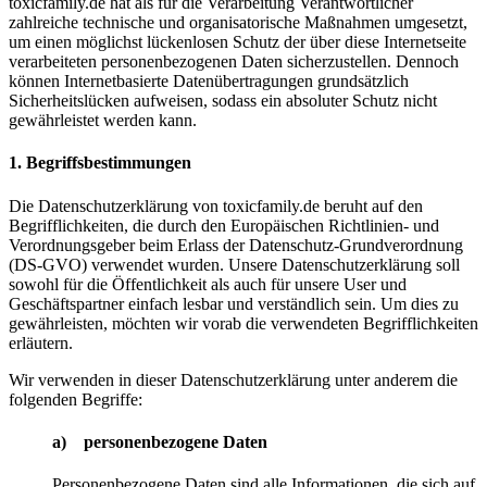
toxicfamily.de hat als für die Verarbeitung Verantwortlicher
zahlreiche technische und organisatorische Maßnahmen umgesetzt,
um einen möglichst lückenlosen Schutz der über diese Internetseite
verarbeiteten personenbezogenen Daten sicherzustellen. Dennoch
können Internetbasierte Datenübertragungen grundsätzlich
Sicherheitslücken aufweisen, sodass ein absoluter Schutz nicht
gewährleistet werden kann.
1. Begriffsbestimmungen
Die Datenschutzerklärung von toxicfamily.de beruht auf den
Begrifflichkeiten, die durch den Europäischen Richtlinien- und
Verordnungsgeber beim Erlass der Datenschutz-Grundverordnung
(DS-GVO) verwendet wurden. Unsere Datenschutzerklärung soll
sowohl für die Öffentlichkeit als auch für unsere User und
Geschäftspartner einfach lesbar und verständlich sein. Um dies zu
gewährleisten, möchten wir vorab die verwendeten Begrifflichkeiten
erläutern.
Wir verwenden in dieser Datenschutzerklärung unter anderem die
folgenden Begriffe:
a) personenbezogene Daten
Personenbezogene Daten sind alle Informationen, die sich auf