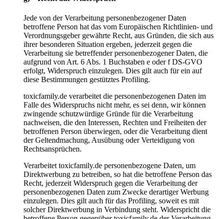
Jede von der Verarbeitung personenbezogener Daten
betroffene Person hat das vom Europäischen Richtlinien- und
Verordnungsgeber gewährte Recht, aus Gründen, die sich aus
ihrer besonderen Situation ergeben, jederzeit gegen die
Verarbeitung sie betreffender personenbezogener Daten, die
aufgrund von Art. 6 Abs. 1 Buchstaben e oder f DS-GVO
erfolgt, Widerspruch einzulegen. Dies gilt auch für ein auf
diese Bestimmungen gestütztes Profiling.
toxicfamily.de verarbeitet die personenbezogenen Daten im
Falle des Widerspruchs nicht mehr, es sei denn, wir können
zwingende schutzwürdige Gründe für die Verarbeitung
nachweisen, die den Interessen, Rechten und Freiheiten der
betroffenen Person überwiegen, oder die Verarbeitung dient
der Geltendmachung, Ausübung oder Verteidigung von
Rechtsansprüchen.
Verarbeitet toxicfamily.de personenbezogene Daten, um
Direktwerbung zu betreiben, so hat die betroffene Person das
Recht, jederzeit Widerspruch gegen die Verarbeitung der
personenbezogenen Daten zum Zwecke derartiger Werbung
einzulegen. Dies gilt auch für das Profiling, soweit es mit
solcher Direktwerbung in Verbindung steht. Widerspricht die
betroffene Person gegenüber toxicfamily.de der Verarbeitung