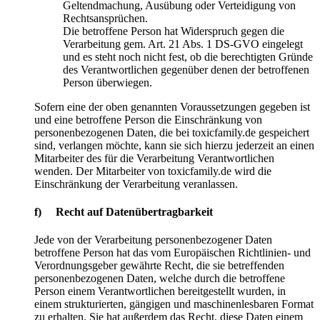
Geltendmachung, Ausübung oder Verteidigung von
Rechtsansprüchen.
Die betroffene Person hat Widerspruch gegen die
Verarbeitung gem. Art. 21 Abs. 1 DS-GVO eingelegt
und es steht noch nicht fest, ob die berechtigten Gründe
des Verantwortlichen gegenüber denen der betroffenen
Person überwiegen.
Sofern eine der oben genannten Voraussetzungen gegeben ist
und eine betroffene Person die Einschränkung von
personenbezogenen Daten, die bei toxicfamily.de gespeichert
sind, verlangen möchte, kann sie sich hierzu jederzeit an einen
Mitarbeiter des für die Verarbeitung Verantwortlichen
wenden. Der Mitarbeiter von toxicfamily.de wird die
Einschränkung der Verarbeitung veranlassen.
f) Recht auf Datenübertragbarkeit
Jede von der Verarbeitung personenbezogener Daten
betroffene Person hat das vom Europäischen Richtlinien- und
Verordnungsgeber gewährte Recht, die sie betreffenden
personenbezogenen Daten, welche durch die betroffene
Person einem Verantwortlichen bereitgestellt wurden, in
einem strukturierten, gängigen und maschinenlesbaren Format
zu erhalten. Sie hat außerdem das Recht, diese Daten einem