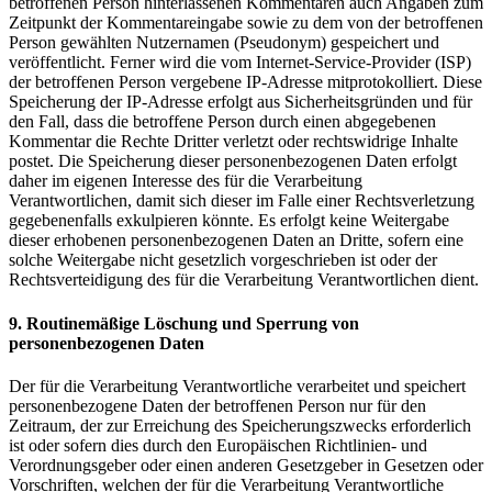
betroffenen Person hinterlassenen Kommentaren auch Angaben zum
Zeitpunkt der Kommentareingabe sowie zu dem von der betroffenen
Person gewählten Nutzernamen (Pseudonym) gespeichert und
veröffentlicht. Ferner wird die vom Internet-Service-Provider (ISP)
der betroffenen Person vergebene IP-Adresse mitprotokolliert. Diese
Speicherung der IP-Adresse erfolgt aus Sicherheitsgründen und für
den Fall, dass die betroffene Person durch einen abgegebenen
Kommentar die Rechte Dritter verletzt oder rechtswidrige Inhalte
postet. Die Speicherung dieser personenbezogenen Daten erfolgt
daher im eigenen Interesse des für die Verarbeitung
Verantwortlichen, damit sich dieser im Falle einer Rechtsverletzung
gegebenenfalls exkulpieren könnte. Es erfolgt keine Weitergabe
dieser erhobenen personenbezogenen Daten an Dritte, sofern eine
solche Weitergabe nicht gesetzlich vorgeschrieben ist oder der
Rechtsverteidigung des für die Verarbeitung Verantwortlichen dient.
9. Routinemäßige Löschung und Sperrung von
personenbezogenen Daten
Der für die Verarbeitung Verantwortliche verarbeitet und speichert
personenbezogene Daten der betroffenen Person nur für den
Zeitraum, der zur Erreichung des Speicherungszwecks erforderlich
ist oder sofern dies durch den Europäischen Richtlinien- und
Verordnungsgeber oder einen anderen Gesetzgeber in Gesetzen oder
Vorschriften, welchen der für die Verarbeitung Verantwortliche