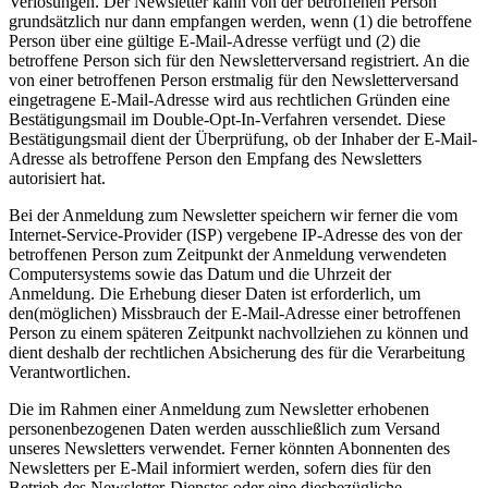
Verlosungen. Der Newsletter kann von der betroffenen Person
grundsätzlich nur dann empfangen werden, wenn (1) die betroffene
Person über eine gültige E-Mail-Adresse verfügt und (2) die
betroffene Person sich für den Newsletterversand registriert. An die
von einer betroffenen Person erstmalig für den Newsletterversand
eingetragene E-Mail-Adresse wird aus rechtlichen Gründen eine
Bestätigungsmail im Double-Opt-In-Verfahren versendet. Diese
Bestätigungsmail dient der Überprüfung, ob der Inhaber der E-Mail-
Adresse als betroffene Person den Empfang des Newsletters
autorisiert hat.
Bei der Anmeldung zum Newsletter speichern wir ferner die vom
Internet-Service-Provider (ISP) vergebene IP-Adresse des von der
betroffenen Person zum Zeitpunkt der Anmeldung verwendeten
Computersystems sowie das Datum und die Uhrzeit der
Anmeldung. Die Erhebung dieser Daten ist erforderlich, um
den(möglichen) Missbrauch der E-Mail-Adresse einer betroffenen
Person zu einem späteren Zeitpunkt nachvollziehen zu können und
dient deshalb der rechtlichen Absicherung des für die Verarbeitung
Verantwortlichen.
Die im Rahmen einer Anmeldung zum Newsletter erhobenen
personenbezogenen Daten werden ausschließlich zum Versand
unseres Newsletters verwendet. Ferner könnten Abonnenten des
Newsletters per E-Mail informiert werden, sofern dies für den
Betrieb des Newsletter-Dienstes oder eine diesbezügliche