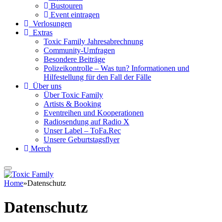
Bustouren
Event eintragen
Verlosungen
Extras
Toxic Family Jahresabrechnung
Community-Umfragen
Besondere Beiträge
Polizeikontrolle – Was tun? Informationen und
Hilfestellung für den Fall der Fälle
Über uns
Über Toxic Family
Artists & Booking
Eventreihen und Kooperationen
Radiosendung auf Radio X
Unser Label – ToFa.Rec
Unsere Geburtstagsflyer
Merch
Home
»
Datenschutz
Datenschutz