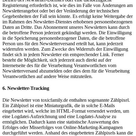
Registrierung erforderlich ist, wie dies im Falle von Änderungen am
Newsletterangebot oder bei der Veränderung der technischen
Gegebenheiten der Fall sein könnte. Es erfolgt keine Weitergabe der
im Rahmen des Newsletter-Dienstes erhobenen personenbezogenen
Daten an Dritte. Das Abonnement unseres Newsletters kann durch
die betroffene Person jederzeit gekündigt werden. Die Einwilligung
in die Speicherung personenbezogener Daten, die die betroffene
Person uns für den Newsletterversand erteilt hat, kann jederzeit
widerrufen werden. Zum Zwecke des Widerrufs der Einwilligung
findet sich in jedem Newsletter ein entsprechender Link. Ferner
besteht die Möglichkeit, sich jederzeit auch direkt auf der
Internetseite des für die Verarbeitung Verantwortlichen vom
Newsletterversand abzumelden oder dies dem für die Verarbeitung
Verantwortlichen auf andere Weise mitzuteilen.
6. Newsletter-Tracking
Die Newsletter von toxicfamily.de enthalten sogenannte Zählpixel.
Ein Zählpixel ist eine Miniaturgrafik, die in solche E-Mails
eingebettet wird, welche im HTML-Format versendet werden, um
eine Logdatei-Aufzeichnung und eine Logdatei-Analyse zu
ermöglichen. Dadurch kann eine statistische Auswertung des
Erfolges oder Misserfolges von Online-Marketing-Kampagnen
durchgeführt werden. Anhand des eingebetteten Zählpixels kann die