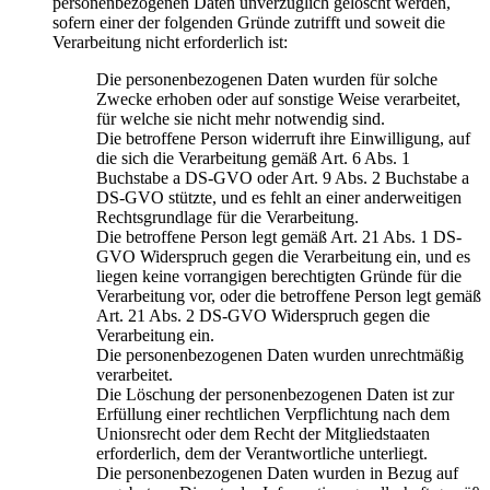
personenbezogenen Daten unverzüglich gelöscht werden,
sofern einer der folgenden Gründe zutrifft und soweit die
Verarbeitung nicht erforderlich ist:
Die personenbezogenen Daten wurden für solche
Zwecke erhoben oder auf sonstige Weise verarbeitet,
für welche sie nicht mehr notwendig sind.
Die betroffene Person widerruft ihre Einwilligung, auf
die sich die Verarbeitung gemäß Art. 6 Abs. 1
Buchstabe a DS-GVO oder Art. 9 Abs. 2 Buchstabe a
DS-GVO stützte, und es fehlt an einer anderweitigen
Rechtsgrundlage für die Verarbeitung.
Die betroffene Person legt gemäß Art. 21 Abs. 1 DS-
GVO Widerspruch gegen die Verarbeitung ein, und es
liegen keine vorrangigen berechtigten Gründe für die
Verarbeitung vor, oder die betroffene Person legt gemäß
Art. 21 Abs. 2 DS-GVO Widerspruch gegen die
Verarbeitung ein.
Die personenbezogenen Daten wurden unrechtmäßig
verarbeitet.
Die Löschung der personenbezogenen Daten ist zur
Erfüllung einer rechtlichen Verpflichtung nach dem
Unionsrecht oder dem Recht der Mitgliedstaaten
erforderlich, dem der Verantwortliche unterliegt.
Die personenbezogenen Daten wurden in Bezug auf