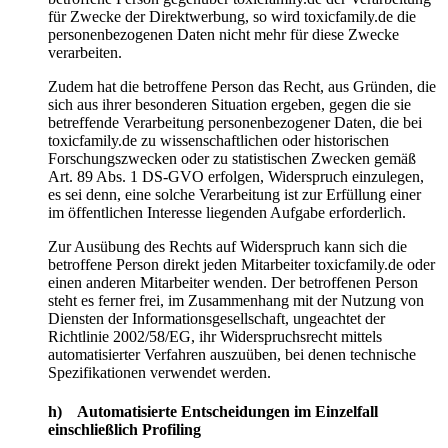
für Zwecke der Direktwerbung, so wird toxicfamily.de die
personenbezogenen Daten nicht mehr für diese Zwecke
verarbeiten.
Zudem hat die betroffene Person das Recht, aus Gründen, die
sich aus ihrer besonderen Situation ergeben, gegen die sie
betreffende Verarbeitung personenbezogener Daten, die bei
toxicfamily.de zu wissenschaftlichen oder historischen
Forschungszwecken oder zu statistischen Zwecken gemäß
Art. 89 Abs. 1 DS-GVO erfolgen, Widerspruch einzulegen,
es sei denn, eine solche Verarbeitung ist zur Erfüllung einer
im öffentlichen Interesse liegenden Aufgabe erforderlich.
Zur Ausübung des Rechts auf Widerspruch kann sich die
betroffene Person direkt jeden Mitarbeiter toxicfamily.de oder
einen anderen Mitarbeiter wenden. Der betroffenen Person
steht es ferner frei, im Zusammenhang mit der Nutzung von
Diensten der Informationsgesellschaft, ungeachtet der
Richtlinie 2002/58/EG, ihr Widerspruchsrecht mittels
automatisierter Verfahren auszuüben, bei denen technische
Spezifikationen verwendet werden.
h) Automatisierte Entscheidungen im Einzelfall
einschließlich Profiling