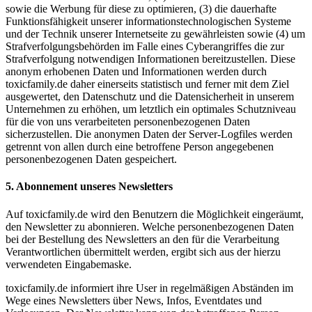
sowie die Werbung für diese zu optimieren, (3) die dauerhafte
Funktionsfähigkeit unserer informationstechnologischen Systeme
und der Technik unserer Internetseite zu gewährleisten sowie (4) um
Strafverfolgungsbehörden im Falle eines Cyberangriffes die zur
Strafverfolgung notwendigen Informationen bereitzustellen. Diese
anonym erhobenen Daten und Informationen werden durch
toxicfamily.de daher einerseits statistisch und ferner mit dem Ziel
ausgewertet, den Datenschutz und die Datensicherheit in unserem
Unternehmen zu erhöhen, um letztlich ein optimales Schutzniveau
für die von uns verarbeiteten personenbezogenen Daten
sicherzustellen. Die anonymen Daten der Server-Logfiles werden
getrennt von allen durch eine betroffene Person angegebenen
personenbezogenen Daten gespeichert.
5. Abonnement unseres Newsletters
Auf toxicfamily.de wird den Benutzern die Möglichkeit eingeräumt,
den Newsletter zu abonnieren. Welche personenbezogenen Daten
bei der Bestellung des Newsletters an den für die Verarbeitung
Verantwortlichen übermittelt werden, ergibt sich aus der hierzu
verwendeten Eingabemaske.
toxicfamily.de informiert ihre User in regelmäßigen Abständen im
Wege eines Newsletters über News, Infos, Eventdates und