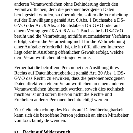
anderen Verantwortlichen ohne Behinderung durch den
Verantwortlichen, dem die personenbezogenen Daten
bereitgestellt wurden, zu übermitteln, sofern die Verarbeitung
auf der Einwilligung gemäß Art. 6 Abs. 1 Buchstabe a DS-
GVO oder Art. 9 Abs. 2 Buchstabe a DS-GVO oder auf
einem Vertrag gemäß Art. 6 Abs. 1 Buchstabe b DS-GVO
beruht und die Verarbeitung mithilfe automatisierter Verfahren
erfolgt, sofern die Verarbeitung nicht für die Wahrnehmung
einer Aufgabe erforderlich ist, die im öffentlichen Interesse
liegt oder in Ausübung öffentlicher Gewalt erfolgt, welche
dem Verantwortlichen übertragen wurde.
Ferner hat die betroffene Person bei der Ausübung ihres
Rechts auf Datenübertragbarkeit gemäß Art. 20 Abs. 1 DS-
GVO das Recht, zu erwirken, dass die personenbezogenen
Daten direkt von einem Verantwortlichen an einen anderen
Verantwortlichen übermittelt werden, soweit dies technisch
machbar ist und sofern hiervon nicht die Rechte und
Freiheiten anderer Personen beeinträchtigt werden.
Zur Geltendmachung des Rechts auf Datenübertragbarkeit
kann sich die betroffene Person jederzeit an einen Mitarbeiter
von toxicfamily.de wenden.
g) Recht auf Widerspruch