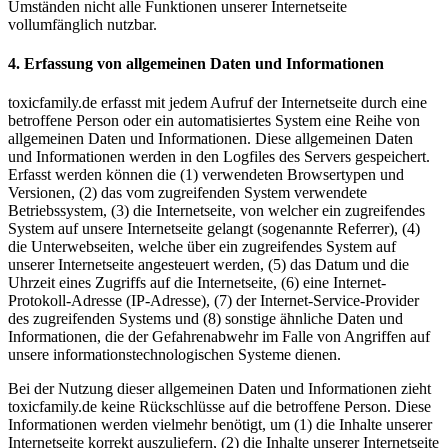
Umständen nicht alle Funktionen unserer Internetseite
vollumfänglich nutzbar.
4. Erfassung von allgemeinen Daten und Informationen
toxicfamily.de erfasst mit jedem Aufruf der Internetseite durch eine
betroffene Person oder ein automatisiertes System eine Reihe von
allgemeinen Daten und Informationen. Diese allgemeinen Daten
und Informationen werden in den Logfiles des Servers gespeichert.
Erfasst werden können die (1) verwendeten Browsertypen und
Versionen, (2) das vom zugreifenden System verwendete
Betriebssystem, (3) die Internetseite, von welcher ein zugreifendes
System auf unsere Internetseite gelangt (sogenannte Referrer), (4)
die Unterwebseiten, welche über ein zugreifendes System auf
unserer Internetseite angesteuert werden, (5) das Datum und die
Uhrzeit eines Zugriffs auf die Internetseite, (6) eine Internet-
Protokoll-Adresse (IP-Adresse), (7) der Internet-Service-Provider
des zugreifenden Systems und (8) sonstige ähnliche Daten und
Informationen, die der Gefahrenabwehr im Falle von Angriffen auf
unsere informationstechnologischen Systeme dienen.
Bei der Nutzung dieser allgemeinen Daten und Informationen zieht
toxicfamily.de keine Rückschlüsse auf die betroffene Person. Diese
Informationen werden vielmehr benötigt, um (1) die Inhalte unserer
Internetseite korrekt auszuliefern, (2) die Inhalte unserer Internetseite