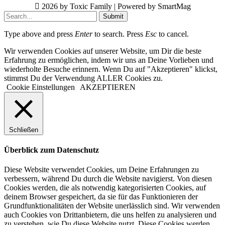
2026 by Toxic Family | Powered by SmartMag
Submit
Type above and press
Enter
to search. Press
Esc
to cancel.
Wir verwenden Cookies auf unserer Website, um Dir die beste
Erfahrung zu ermöglichen, indem wir uns an Deine Vorlieben und
wiederholte Besuche erinnern. Wenn Du auf "Akzeptieren" klickst,
stimmst Du der Verwendung ALLER Cookies zu.
Cookie Einstellungen
AKZEPTIEREN
Schließen
Überblick zum Datenschutz
Diese Website verwendet Cookies, um Deine Erfahrungen zu
verbessern, während Du durch die Website navigierst. Von diesen
Cookies werden, die als notwendig kategorisierten Cookies, auf
deinem Browser gespeichert, da sie für das Funktionieren der
Grundfunktionalitäten der Website unerlässlich sind. Wir verwenden
auch Cookies von Drittanbietern, die uns helfen zu analysieren und
zu verstehen, wie Du diese Website nutzt. Diese Cookies werden