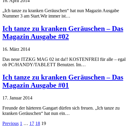
16. April 2014
„Ich tanze zu kranken Geräuschen“ hat nun Magazin Ausgabe
Nummer 3 am Start.Wir immer ist…
Ich tanze zu kranken Geräuschen – Das
Magazin Ausgabe #02
16. März 2014
Das neue ITZKG MAG 02 ist da!! KOSTENFREI für alle – egal
ob PC/HANDY/TABLETT Benutzer. Im…
Ich tanze zu kranken Geräuschen – Das
Magazin Ausgabe #01
17. Januar 2014
Freunde der härteren Gangart dürfen sich freuen. „Ich tanze zu
kranken Geräuschen“ hat nun ein…
Previous
1
…
17
18
19