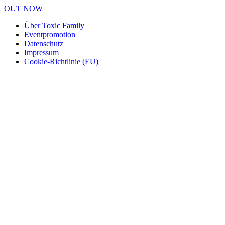
OUT NOW
Über Toxic Family
Eventpromotion
Datenschutz
Impressum
Cookie-Richtlinie (EU)