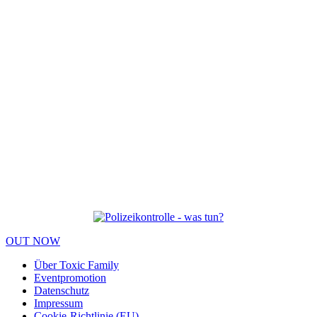
OUT NOW
Über Toxic Family
Eventpromotion
Datenschutz
Impressum
Cookie-Richtlinie (EU)