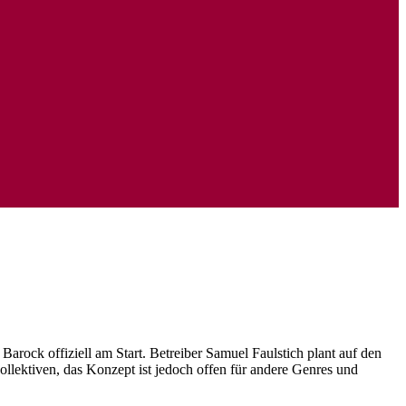
rock offiziell am Start. Betreiber Samuel Faulstich plant auf den
llektiven, das Konzept ist jedoch offen für andere Genres und