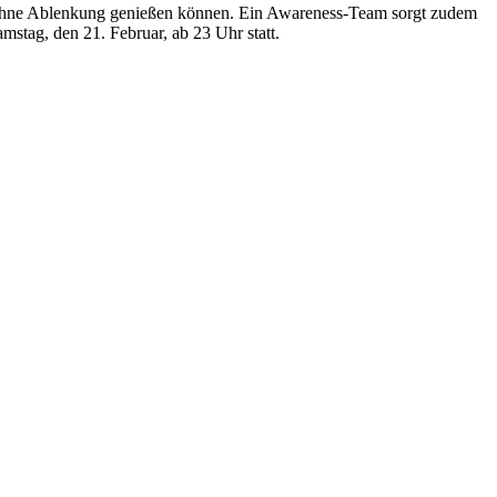
d ohne Ablenkung genießen können. Ein Awareness-Team sorgt zudem
mstag, den 21. Februar, ab 23 Uhr statt.