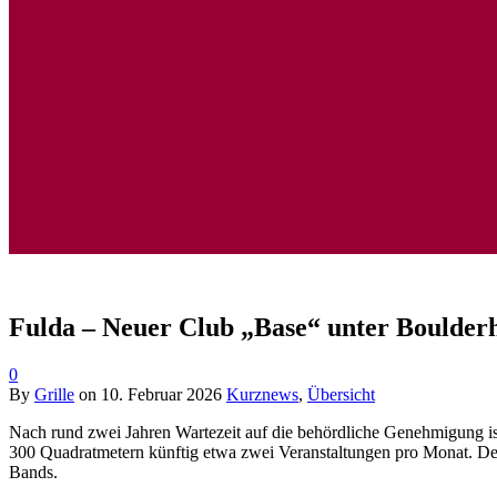
Fulda – Neuer Club „Base“ unter Boulderh
0
By
Grille
on
10. Februar 2026
Kurznews
,
Übersicht
Nach rund zwei Jahren Wartezeit auf die behördliche Genehmigung ist
300 Quadratmetern künftig etwa zwei Veranstaltungen pro Monat. Der
Bands.