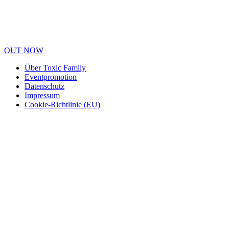
OUT NOW
Über Toxic Family
Eventpromotion
Datenschutz
Impressum
Cookie-Richtlinie (EU)