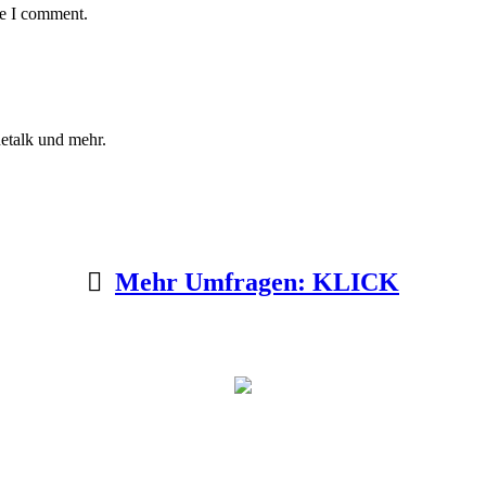
me I comment.
etalk und mehr.
Mehr Umfragen: KLICK