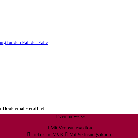
ng für den Fall der Fälle
 Boulderhalle eröffnet
Eventhinweise
Mit Verlosungsaktion
Tickets im VVK
Mit Verlosungsaktion