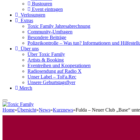
Bustouren
Event eintragen
Verlosungen
Extras
Toxic Family Jahresabrechnung
Community-Umfragen
Besondere Beiträge
Polizeikontrolle – Was tun? Informationen und Hilfestellu
Über uns
Über Toxic Family
Artists & Booking
Eventreihen und Kooperationen
Radiosendung auf Radio X
Unser Label – ToFa.Rec
Unsere Geburtstagsflyer
Merch
Home
»
Übersicht
»
News
»
Kurznews
»
Fulda – Neuer Club „Base“ unter