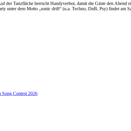
 Auf der Tanzfläche herrscht Handyverbot, damit die Gäste den Aben
rty unter dem Motto „sonic drift“ (u.a. Techno, DnB, Psy) findet am Sa
n Song Contest 2026