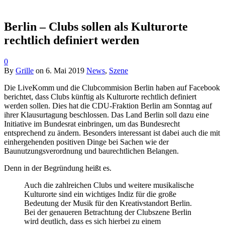
Berlin – Clubs sollen als Kulturorte
rechtlich definiert werden
0
By
Grille
on
6. Mai 2019
News
,
Szene
Die LiveKomm und die Clubcommision Berlin haben auf Facebook
berichtet, dass Clubs künftig als Kulturorte rechtlich definiert
werden sollen. Dies hat die CDU-Fraktion Berlin am Sonntag auf
ihrer Klausurtagung beschlossen. Das Land Berlin soll dazu eine
Initiative im Bundesrat einbringen, um das Bundesrecht
entsprechend zu ändern. Besonders interessant ist dabei auch die mit
einhergehenden positiven Dinge bei Sachen wie der
Baunutzungsverordnung und baurechtlichen Belangen.
Denn in der Begründung heißt es.
Auch die zahlreichen Clubs und weitere musikalische
Kulturorte sind ein wichtiges Indiz für die große
Bedeutung der Musik für den Kreativstandort Berlin.
Bei der genaueren Betrachtung der Clubszene Berlin
wird deutlich, dass es sich hierbei zu einem