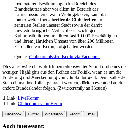
moderateren Bestimmungen im Bereich des
Brandschutzes aber vor allem im Bereich der
Lärmemissionen etwa in Wohngebieten, kann das
immer weiter
fortschreitende Clubsterben
an
zentralen Stellen unserer Stadt sowie der damit
unwiederbringliche Verlust dieser wichtigen
Kulturinstitutionen, mit ihren fast 10.000 Beschäftigten
und ihrem jährlichen Umsatz von über 200 Millionen
Euro alleine in Berlin, aufgehalten werden.
Quelle:
Clubcommission Berlin via Facebook
Dies alles wäre ein wirklich bemerkenswerter Schritt und eines der
wenigen Highlights aus den Reihen der Politik, wenn es um die
Förderung und Anerkennung von Clubkultur geht. Denn sollte der
Stein einmal ins Rollen gebracht werden, dürften eventuell auch
andere Bundesländer folgen. (Zwickersmily an Hessen)
Link:
LiveKomm
Link:
Clubcommission Berlin
Facebook
Twitter
WhatsApp
Reddit
Email
Auch interessant: