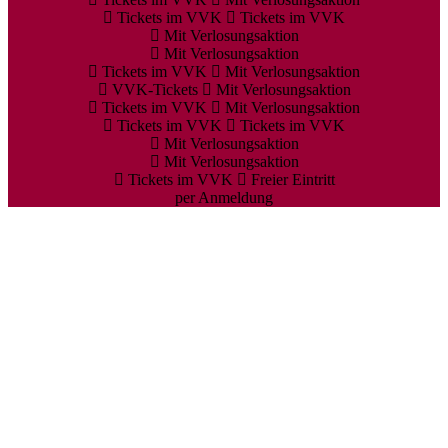
Tickets im VVK
Tickets im VVK
Mit Verlosungsaktion
Mit Verlosungsaktion
Tickets im VVK
Mit Verlosungsaktion
VVK-Tickets
Mit Verlosungsaktion
Tickets im VVK
Mit Verlosungsaktion
Tickets im VVK
Tickets im VVK
Mit Verlosungsaktion
Mit Verlosungsaktion
Tickets im VVK
Freier Eintritt
per Anmeldung