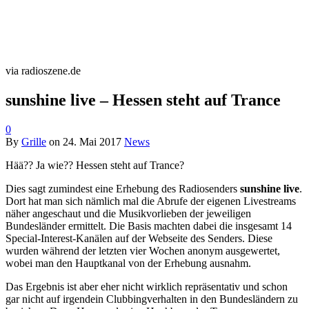
via radioszene.de
sunshine live – Hessen steht auf Trance
0
By
Grille
on
24. Mai 2017
News
Hää?? Ja wie?? Hessen steht auf Trance?
Dies sagt zumindest eine Erhebung des Radiosenders
sunshine live
.
Dort hat man sich nämlich mal die Abrufe der eigenen Livestreams
näher angeschaut und die Musikvorlieben der jeweiligen
Bundesländer ermittelt. Die Basis machten dabei die insgesamt 14
Special-Interest-Kanälen auf der Webseite des Senders. Diese
wurden während der letzten vier Wochen anonym ausgewertet,
wobei man den Hauptkanal von der Erhebung ausnahm.
Das Ergebnis ist aber eher nicht wirklich repräsentativ und schon
gar nicht auf irgendein Clubbingverhalten in den Bundesländern zu