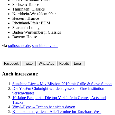
Sachsen
:
Trance
Thüringen
:
Classics
Nordrhein-Westfalen
:
90er
Hessen: Trance
Rheinland-Pfalz
:
EDM
Saarland
:
Lounge
Baden-Württemberg
:
Classics
Bayern
:
House
via
radioszene.de
,
sunshine-live.de
Facebook
Twitter
WhatsApp
Reddit
Email
Auch interessant:
Sunshine Live – Mix Mission 2019 mit Grille & Steve Simon
Die YouFm Clubnight wurde abgesetzt – Eine Institution
verschwindet
10 Jahre Beatport – Die top Verkäufe in Genres, Acts und
Tracks
Vinyl-Hype – Techno hat nichts davon
Kultursommergarten – Alle Termine im Tanzhaus West