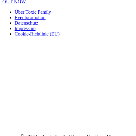
OUT NOW
Über Toxic Family
Eventpromotion
Datenschutz
Impressum
Cookie-Richtlinie (EU)