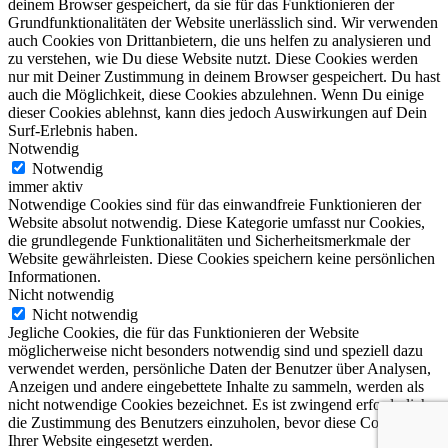
deinem Browser gespeichert, da sie für das Funktionieren der
Grundfunktionalitäten der Website unerlässlich sind. Wir verwenden
auch Cookies von Drittanbietern, die uns helfen zu analysieren und
zu verstehen, wie Du diese Website nutzt. Diese Cookies werden
nur mit Deiner Zustimmung in deinem Browser gespeichert. Du hast
auch die Möglichkeit, diese Cookies abzulehnen. Wenn Du einige
dieser Cookies ablehnst, kann dies jedoch Auswirkungen auf Dein
Surf-Erlebnis haben.
Notwendig
Notwendig
immer aktiv
Notwendige Cookies sind für das einwandfreie Funktionieren der
Website absolut notwendig. Diese Kategorie umfasst nur Cookies,
die grundlegende Funktionalitäten und Sicherheitsmerkmale der
Website gewährleisten. Diese Cookies speichern keine persönlichen
Informationen.
Nicht notwendig
Nicht notwendig
Jegliche Cookies, die für das Funktionieren der Website
möglicherweise nicht besonders notwendig sind und speziell dazu
verwendet werden, persönliche Daten der Benutzer über Analysen,
Anzeigen und andere eingebettete Inhalte zu sammeln, werden als
nicht notwendige Cookies bezeichnet. Es ist zwingend erforderlich,
die Zustimmung des Benutzers einzuholen, bevor diese Cookies auf
Ihrer Website eingesetzt werden.