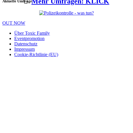
Mehr Umfragen: KLICK
Aktuelle Umfrage
OUT NOW
Über Toxic Family
Eventpromotion
Datenschutz
Impressum
Cookie-Richtlinie (EU)