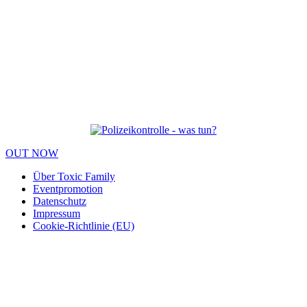
OUT NOW
Über Toxic Family
Eventpromotion
Datenschutz
Impressum
Cookie-Richtlinie (EU)