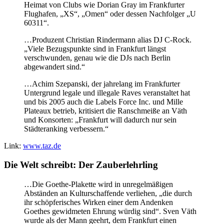
Heimat von Clubs wie Dorian Gray im Frankfurter
Flughafen, „XS“, „Omen“ oder dessen Nachfolger „U
60311“.
…Produzent Christian Rindermann alias DJ C-Rock.
„Viele Bezugspunkte sind in Frankfurt längst
verschwunden, genau wie die DJs nach Berlin
abgewandert sind.“
…Achim Szepanski, der jahrelang im Frankfurter
Untergrund legale und illegale Raves veranstaltet hat
und bis 2005 auch die Labels Force Inc. und Mille
Plateaux betrieb, kritisiert die Ranschmeiße an Väth
und Konsorten: „Frankfurt will dadurch nur sein
Städteranking verbessern.“
Link:
www.taz.de
Die Welt schreibt: Der Zauberlehrling
…Die Goethe-Plakette wird in unregelmäßigen
Abständen an Kulturschaffende verliehen, „die durch
ihr schöpferisches Wirken einer dem Andenken
Goethes gewidmeten Ehrung würdig sind“. Sven Väth
wurde als der Mann geehrt, dem Frankfurt einen