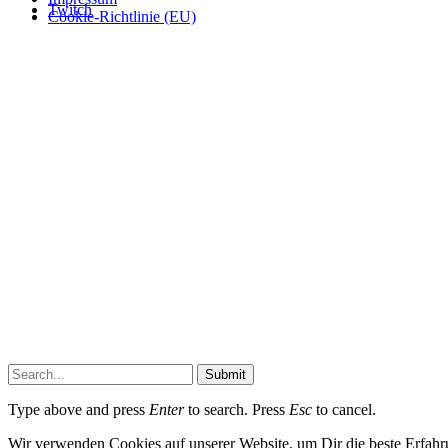
Twitch
Cookie-Richtlinie (EU)
Submit
Type above and press
Enter
to search. Press
Esc
to cancel.
Wir verwenden Cookies auf unserer Website, um Dir die beste Erfahr