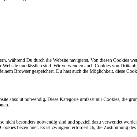
n, während Du durch die Website navigierst. Von diesen Cookies werd
er Website unerlässlich sind. Wir verwenden auch Cookies von Drittanbi
einem Browser gespeichert. Du hast auch die Möglichkeit, diese Cook
site absolut notwendig. Diese Kategorie umfasst nur Cookies, die gru
onen.
eise nicht besonders notwendig sind und speziell dazu verwendet werde
 Cookies bezeichnet. Es ist zwingend erforderlich, die Zustimmung des