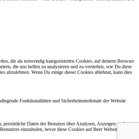
en, die als notwendig kategorisierten Cookies, auf deinem Browser
etern, die uns helfen zu analysieren und zu verstehen, wie Du diese
ies abzulehnen. Wenn Du einige dieser Cookies ablehnst, kann dies
ndlegende Funktionalitäten und Sicherheitsmerkmale der Website
n, persönliche Daten der Benutzer über Analysen, Anzeigen und
 Benutzers einzuholen, bevor diese Cookies auf Ihrer Website