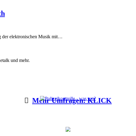
th
g der elektronischen Musik mit…
etalk und mehr.
Mehr Umfragen: KLICK