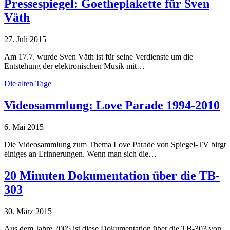
Pressespiegel: Goetheplakette für Sven
Väth
27. Juli 2015
Am 17.7. wurde Sven Väth ist für seine Verdienste um die
Entstehung der elektronischen Musik mit…
Die alten Tage
Videosammlung: Love Parade 1994-2010
6. Mai 2015
Die Videosammlung zum Thema Love Parade von Spiegel-TV birgt
einiges an Erinnerungen. Wenn man sich die…
20 Minuten Dokumentation über die TB-
303
30. März 2015
Aus dem Jahre 2005 ist diese Dokumentation über die TB-303 von