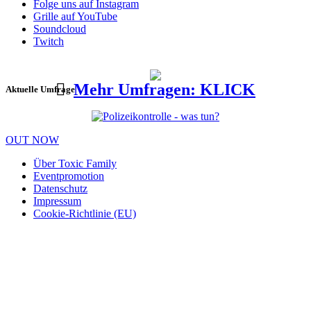
Folge uns auf Instagram
Grille auf YouTube
Soundcloud
Twitch
Mehr Umfragen: KLICK
Aktuelle Umfrage
OUT NOW
Über Toxic Family
Eventpromotion
Datenschutz
Impressum
Cookie-Richtlinie (EU)