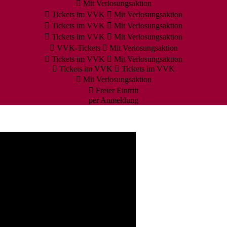
Mit Verlosungsaktion
Tickets im VVK
Mit Verlosungsaktion
Tickets im VVK
Mit Verlosungsaktion
Tickets im VVK
Mit Verlosungsaktion
VVK-Tickets
Mit Verlosungsaktion
Tickets im VVK
Mit Verlosungsaktion
Tickets im VVK
Tickets im VVK
Mit Verlosungsaktion
Freier Eintritt
per Anmeldung