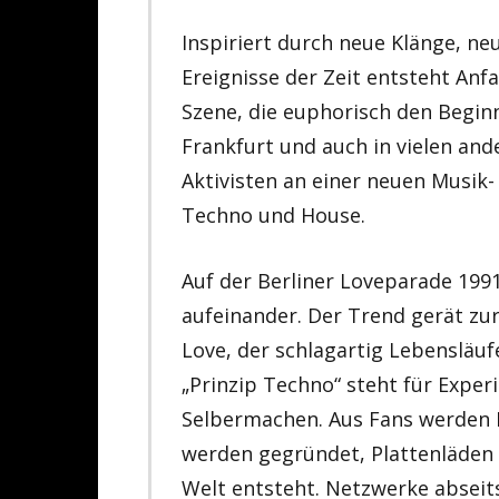
Inspiriert durch neue Klänge, ne
Ereignisse der Zeit entsteht Anf
Szene, die euphorisch den Beginn 
Frankfurt und auch in vielen an
Aktivisten an einer neuen Musik
Techno und House.
Auf der Berliner Loveparade 1991
aufeinander. Der Trend gerät z
Love, der schlagartig Lebensläuf
„Prinzip Techno“ steht für Expe
Selbermachen. Aus Fans werden D
werden gegründet, Plattenläden e
Welt entsteht. Netzwerke abseit