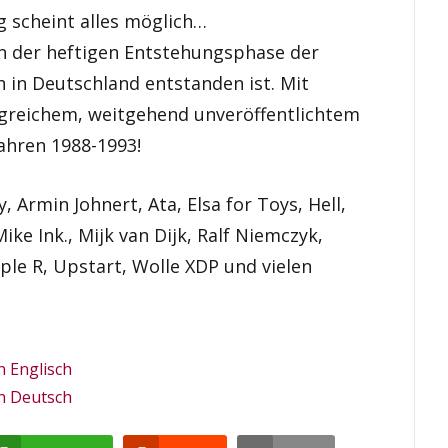
 scheint alles möglich…
n der heftigen Entstehungsphase der
 in Deutschland entstanden ist. Mit
ngreichem, weitgehend unveröffentlichtem
ahren 1988-1993!
 Armin Johnert, Ata, Elsa for Toys, Hell,
ke Ink., Mijk van Dijk, Ralf Niemczyk,
iple R, Upstart, Wolle XDP und vielen
n Englisch
in Deutsch