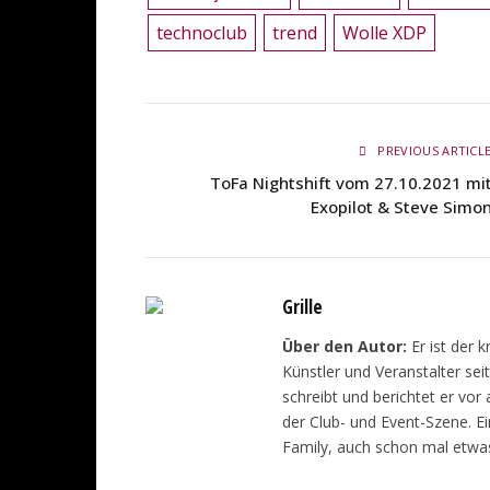
technoclub
trend
Wolle XDP
PREVIOUS ARTICL
ToFa Nightshift vom 27.10.2021 mi
Exopilot & Steve Simo
Grille
Über den Autor:
Er ist der 
Künstler und Veranstalter sei
schreibt und berichtet er vor
der Club- und Event-Szene. E
Family, auch schon mal etwas