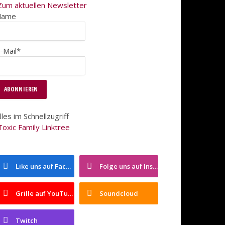
Zum aktuellen Newsletter
Name
-Mail*
lles im Schnellzugriff
Toxic Family Linktree
Like uns auf Facebook
Folge uns auf Instagram
Grille auf YouTube
Soundcloud
Twitch