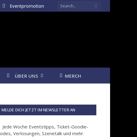
Eventpromotion
ÜBER UNS
MERCH
MELDE DICH JETZT IM NEWSLETTER AN
Jede Woche Eventstipps, Ticket-Goodie-
odes, Verlosungen, Szenetalk und mehr.