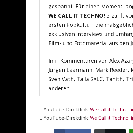
gespannt. Für einen Moment lang
WE CALL IT TECHNO!
erzählt vo
ersten Popkultur, die maßgeblich
exklusiven Interviews und umfa
Film- und Fotomaterial aus den J
Inkl. Kommentaren von Alex Azary,
Jürgen Laarmann, Mark Reeder, Mi
Sven Väth, Talla 2XLC, Tanith, Tr
anderen.
YouTube-Direktlink:
We Call it Techno! i
YouTube-Direktlink:
We Call it Techno! 