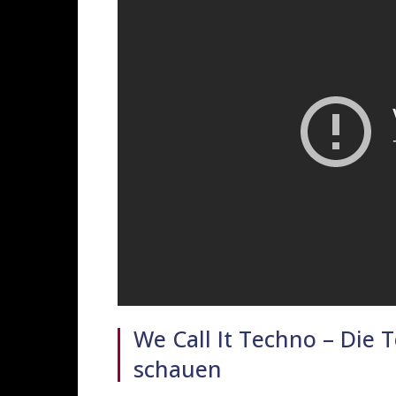
We Call It Techno – Die
schauen