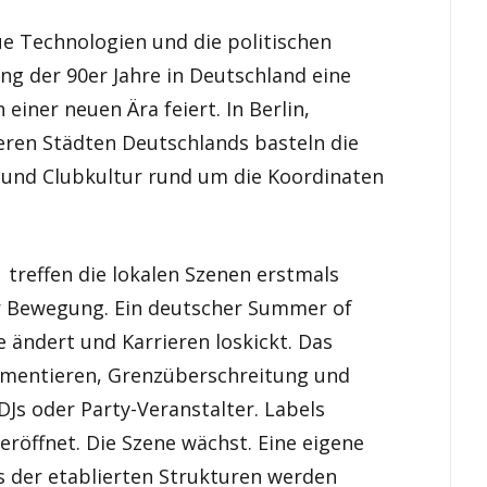
ue Technologien und die politischen
ang der 90er Jahre in Deutschland eine
einer neuen Ära feiert. In Berlin,
deren Städten Deutschlands basteln die
- und Clubkultur rund um die Koordinaten
 treffen die lokalen Szenen erstmals
ur Bewegung. Ein deutscher Summer of
e ändert und Karrieren loskickt. Das
rimentieren, Grenzüberschreitung und
Js oder Party-Veranstalter. Labels
röffnet. Die Szene wächst. Eine eigene
s der etablierten Strukturen werden