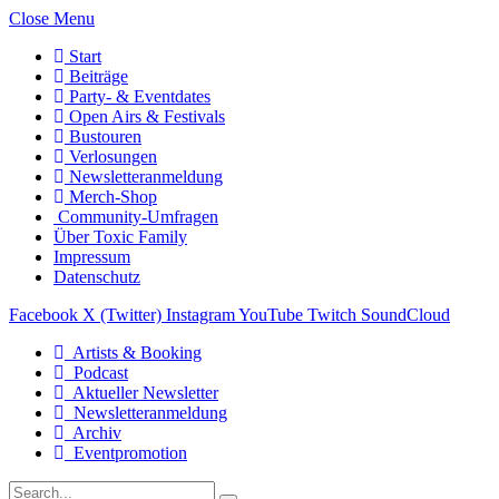
Close Menu
Start
Beiträge
Party- & Eventdates
Open Airs & Festivals
Bustouren
Verlosungen
Newsletteranmeldung
Merch-Shop
Community-Umfragen
Über Toxic Family
Impressum
Datenschutz
Facebook
X (Twitter)
Instagram
YouTube
Twitch
SoundCloud
Artists & Booking
Podcast
Aktueller Newsletter
Newsletteranmeldung
Archiv
Eventpromotion