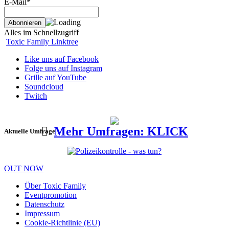
E-Mail*
Alles im Schnellzugriff
Toxic Family Linktree
Like uns auf Facebook
Folge uns auf Instagram
Grille auf YouTube
Soundcloud
Twitch
Mehr Umfragen: KLICK
Aktuelle Umfrage
OUT NOW
Über Toxic Family
Eventpromotion
Datenschutz
Impressum
Cookie-Richtlinie (EU)