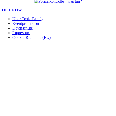
OUT NOW
Über Toxic Family
Eventpromotion
Datenschutz
Impressum
Cookie-Richtlinie (EU)