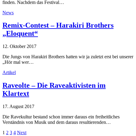
finden. Nachdem das Festival…
News
Remix-Contest – Harakiri Brothers
„Eloquent“
12. Oktober 2017
Die Jungs von Harakiri Brothers hatten wir ja zuletzt erst bei unserer
„Hör mal wer…
Artikel
Raveolte – Die Raveaktivisten im
Klartext
17. August 2017
Die Ravekultur bestand schon immer daraus ein freiheitliches
Verständnis von Musik und dem daraus resultierenden…
1
2
3
4
Next