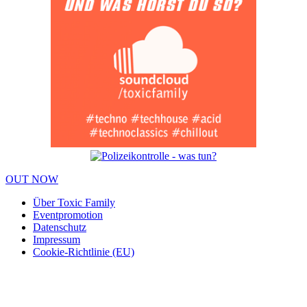
OUT NOW
Über Toxic Family
Eventpromotion
Datenschutz
Impressum
Cookie-Richtlinie (EU)