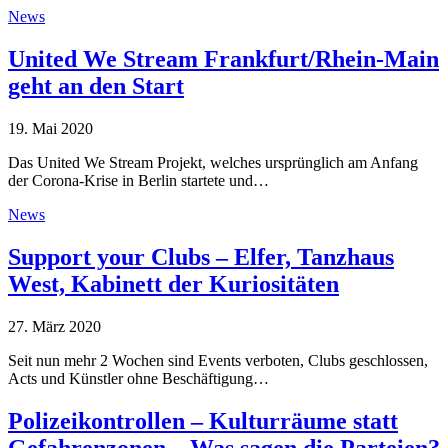
News
United We Stream Frankfurt/Rhein-Main
geht an den Start
19. Mai 2020
Das United We Stream Projekt, welches ursprünglich am Anfang
der Corona-Krise in Berlin startete und…
News
Support your Clubs – Elfer, Tanzhaus
West, Kabinett der Kuriositäten
27. März 2020
Seit nun mehr 2 Wochen sind Events verboten, Clubs geschlossen,
Acts und Künstler ohne Beschäftigung…
Polizeikontrollen – Kulturräume statt
Gefahrenzonen – Was sagen die Parteien?