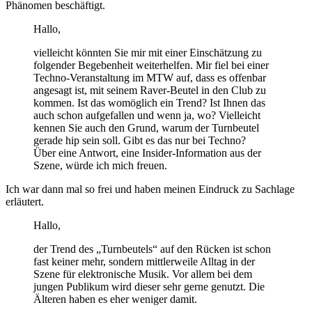
Phänomen beschäftigt.
Hallo,
vielleicht könnten Sie mir mit einer Einschätzung zu
folgender Begebenheit weiterhelfen. Mir fiel bei einer
Techno-Veranstaltung im MTW auf, dass es offenbar
angesagt ist, mit seinem Raver-Beutel in den Club zu
kommen. Ist das womöglich ein Trend? Ist Ihnen das
auch schon aufgefallen und wenn ja, wo? Vielleicht
kennen Sie auch den Grund, warum der Turnbeutel
gerade hip sein soll. Gibt es das nur bei Techno?
Über eine Antwort, eine Insider-Information aus der
Szene, würde ich mich freuen.
Ich war dann mal so frei und haben meinen Eindruck zu Sachlage
erläutert.
Hallo,
der Trend des „Turnbeutels“ auf den Rücken ist schon
fast keiner mehr, sondern mittlerweile Alltag in der
Szene für elektronische Musik. Vor allem bei dem
jungen Publikum wird dieser sehr gerne genutzt. Die
Älteren haben es eher weniger damit.