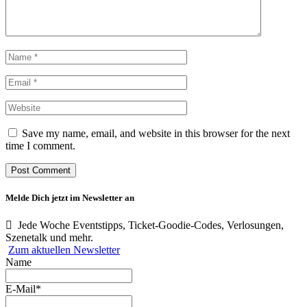
Save my name, email, and website in this browser for the next
time I comment.
Melde Dich jetzt im Newsletter an
Jede Woche Eventstipps, Ticket-Goodie-Codes, Verlosungen,
Szenetalk und mehr.
Zum aktuellen Newsletter
Name
E-Mail*