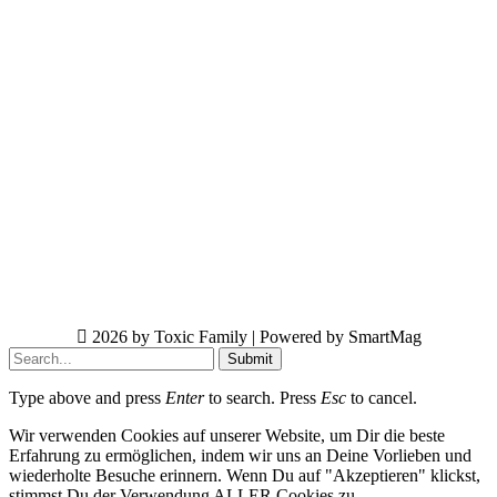
2026 by Toxic Family | Powered by SmartMag
Submit
Type above and press
Enter
to search. Press
Esc
to cancel.
Wir verwenden Cookies auf unserer Website, um Dir die beste
Erfahrung zu ermöglichen, indem wir uns an Deine Vorlieben und
wiederholte Besuche erinnern. Wenn Du auf "Akzeptieren" klickst,
stimmst Du der Verwendung ALLER Cookies zu.