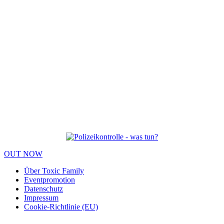
OUT NOW
Über Toxic Family
Eventpromotion
Datenschutz
Impressum
Cookie-Richtlinie (EU)