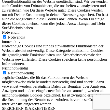
Grundfunktionalitäten der Website unerlässlich sind. Wir verwenden
auch Cookies von Drittanbietern, die uns helfen zu analysieren und
zu verstehen, wie Du diese Website nutzt. Diese Cookies werden
nur mit Deiner Zustimmung in deinem Browser gespeichert. Du hast
auch die Möglichkeit, diese Cookies abzulehnen. Wenn Du einige
dieser Cookies ablehnst, kann dies jedoch Auswirkungen auf Dein
Surf-Erlebnis haben.
Notwendig
Notwendig
immer aktiv
Notwendige Cookies sind für das einwandfreie Funktionieren der
Website absolut notwendig. Diese Kategorie umfasst nur Cookies,
die grundlegende Funktionalitäten und Sicherheitsmerkmale der
Website gewährleisten. Diese Cookies speichern keine persönlichen
Informationen.
Nicht notwendig
Nicht notwendig
Jegliche Cookies, die für das Funktionieren der Website
möglicherweise nicht besonders notwendig sind und speziell dazu
verwendet werden, persönliche Daten der Benutzer über Analysen,
Anzeigen und andere eingebettete Inhalte zu sammeln, werden als
nicht notwendige Cookies bezeichnet. Es ist zwingend erforderlich,
die Zustimmung des Benutzers einzuholen, bevor diese Cookies auf
Ihrer Website eingesetzt werden.
SPEICHERN & AKZEPTIEREN