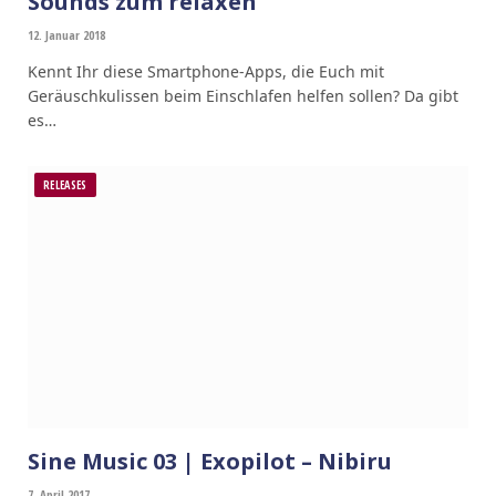
Sounds zum relaxen
12. Januar 2018
Kennt Ihr diese Smartphone-Apps, die Euch mit
Geräuschkulissen beim Einschlafen helfen sollen? Da gibt
es…
RELEASES
Sine Music 03 | Exopilot – Nibiru
7. April 2017