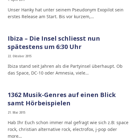
Unser Hanky hat unter seinem Pseudonym Exopilot sein
erstes Release am Start. Bis vor kurzem,…
Ibiza – Die Insel schliesst nun
spätestens um 6:30 Uhr
22. Oktober 2015
Ibiza stand seit Jahren als die Partyinsel überhaupt. Ob
das Space, DC-10 oder Amnesia, viele…
1362 Musik-Genres auf einen Blick
samt Hörbeispielen
21. Mai 2015
Hab Ihr Euch schon immer mal gefragt wie sich z.B: space
rock, christian alternative rock, electrofox, j-pop oder
more…