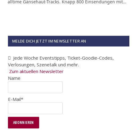
alltime Gänsehaut-Tracks. Knapp 800 Einsendungen mit…
MELDE DICH JETZT IM NEWSLETTER AN
Jede Woche Eventstipps, Ticket-Goodie-Codes,
Verlosungen, Szenetalk und mehr.
Zum aktuellen Newsletter
Name
E-Mail*