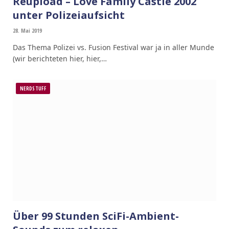
Reupload – Love Family Castle 2002
unter Polizeiaufsicht
28. Mai 2019
Das Thema Polizei vs. Fusion Festival war ja in aller Munde
(wir berichteten hier, hier,…
NERDSTUFF
Über 99 Stunden SciFi-Ambient-