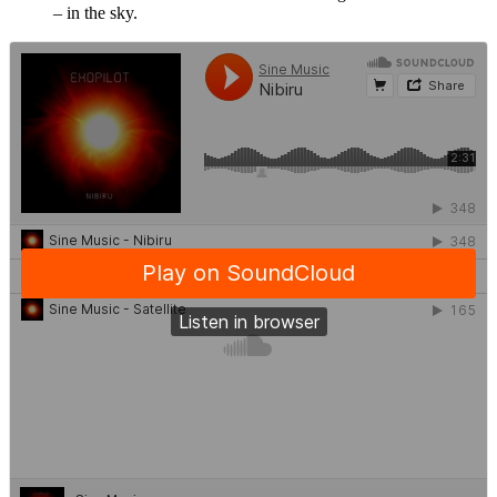
– in the sky.