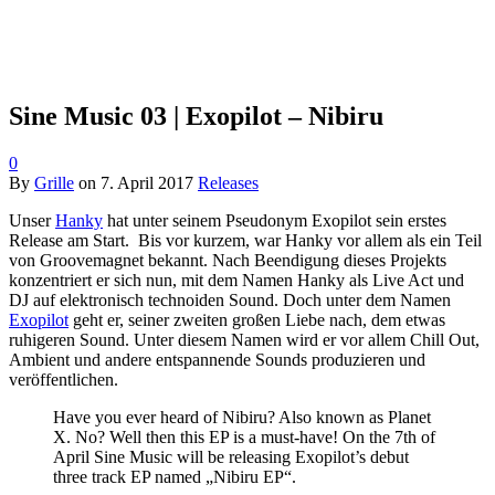
Sine Music 03 | Exopilot – Nibiru
0
By
Grille
on
7. April 2017
Releases
Unser
Hanky
hat unter seinem Pseudonym Exopilot sein erstes
Release am Start. Bis vor kurzem, war Hanky vor allem als ein Teil
von Groovemagnet bekannt. Nach Beendigung dieses Projekts
konzentriert er sich nun, mit dem Namen Hanky als Live Act und
DJ auf elektronisch technoiden Sound. Doch unter dem Namen
Exopilot
geht er, seiner zweiten großen Liebe nach, dem etwas
ruhigeren Sound. Unter diesem Namen wird er vor allem Chill Out,
Ambient und andere entspannende Sounds produzieren und
veröffentlichen.
Have you ever heard of Nibiru? Also known as Planet
X. No? Well then this EP is a must-have! On the 7th of
April Sine Music will be releasing Exopilot’s debut
three track EP named „Nibiru EP“.