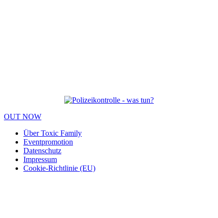
OUT NOW
Über Toxic Family
Eventpromotion
Datenschutz
Impressum
Cookie-Richtlinie (EU)