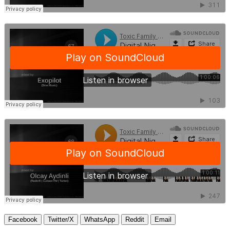
Facebook
Twitter/X
WhatsApp
Reddit
Email