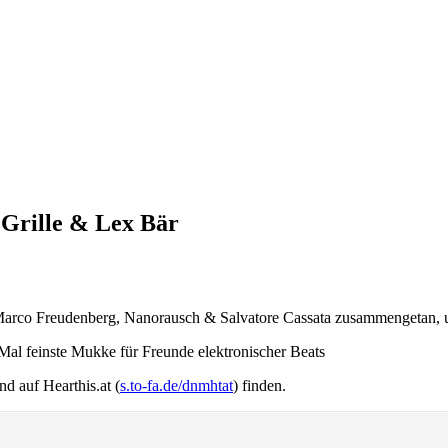
 Grille & Lex Bär
, Marco Freudenberg, Nanorausch & Salvatore Cassata zusammengetan, 
Mal feinste Mukke für Freunde elektronischer Beats
nd auf Hearthis.at (
s.to-fa.de/dnmhtat
) finden.