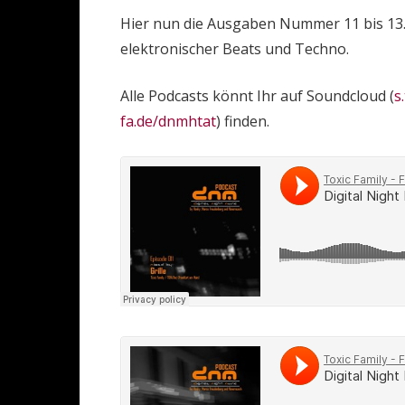
Hier nun die Ausgaben Nummer 11 bis 13. 
elektronischer Beats und Techno.
Alle Podcasts könnt Ihr auf Soundcloud (
s
fa.de/dnmhtat
) finden.