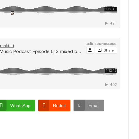
WhatsApp
Reddit
Email