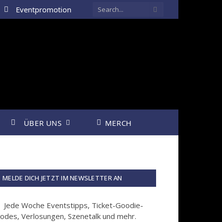
Eventpromotion
ÜBER UNS
MERCH
MELDE DICH JETZT IM NEWSLETTER AN
Jede Woche Eventstipps, Ticket-Goodie-
odes, Verlosungen, Szenetalk und mehr.