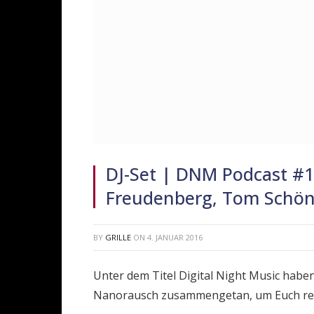
DJ-Set | DNM Podcast #11
Freudenberg, Tom Schö
BY
GRILLE
ON
4. JANUAR 2016
Unter dem Titel Digital Night Music habe
Nanorausch zusammengetan, um Euch reg