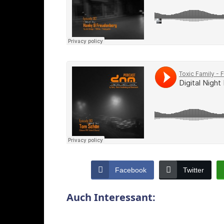
Facebook
Twitter
Auch Interessant: