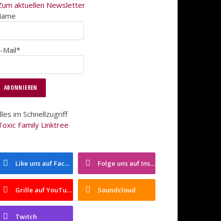
Zum aktuellen Newsletter
Name
-Mail*
lles im Schnellzugriff
Toxic Family Linktree
Like uns auf Facebook
Folge uns auf Instagram
Grille auf YouTube
Soundcloud
Twitch