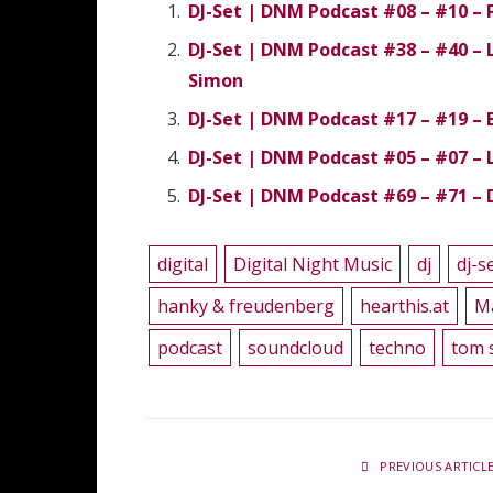
DJ-Set | DNM Podcast #08 – #10 – 
DJ-Set | DNM Podcast #38 – #40 – 
Simon
DJ-Set | DNM Podcast #17 – #19 –
DJ-Set | DNM Podcast #05 – #07 – 
DJ-Set | DNM Podcast #69 – #71 – 
digital
Digital Night Music
dj
dj-s
hanky & freudenberg
hearthis.at
M
podcast
soundcloud
techno
tom 
PREVIOUS ARTICL