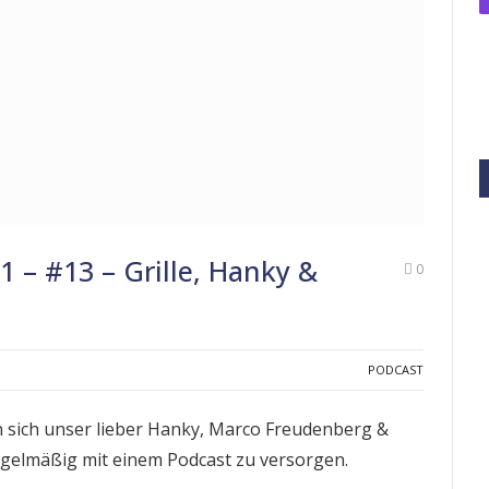
 – #13 – Grille, Hanky &
0
n
PODCAST
n sich unser lieber Hanky, Marco Freudenberg &
elmäßig mit einem Podcast zu versorgen.