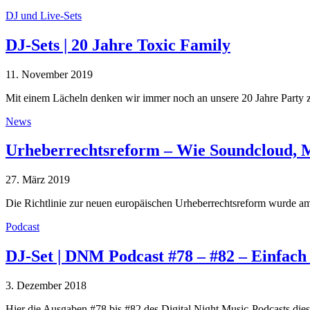
DJ und Live-Sets
DJ-Sets | 20 Jahre Toxic Family
11. November 2019
Mit einem Lächeln denken wir immer noch an unsere 20 Jahre Party 
News
Urheberrechtsreform – Wie Soundcloud, M
27. März 2019
Die Richtlinie zur neuen europäischen Urheberrechtsreform wurde 
Podcast
DJ-Set | DNM Podcast #78 – #82 – Einfach
3. Dezember 2018
Hier die Ausgaben #78 bis #82 des Digital Night Music-Podcasts di