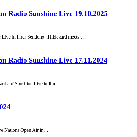
on Radio Sunshine Live 19.10.2025
ne Live in Ihrer Sendung „Hildegard meets…
on Radio Sunshine Live 17.11.2024
gard auf Sunshine Live in Ihrer…
2024
Rave Nations Open Air in…