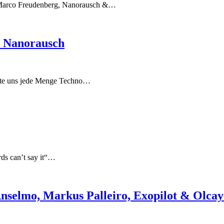
y, Marco Freudenberg, Nanorausch &…
: Nanorausch
chte uns jede Menge Techno…
ds can’t say it“…
nselmo, Markus Palleiro, Exopilot & Olcay