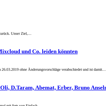
zurück. Unser Ziel,…
ixcloud und Co. leiden könnten
am 26.03.2019 ohne Änderungsvorschläge verabschiedet und ist damit…
 Oli, D.Taram, Abemat, Erber, Bruno Anse
esmal mit Sets von Einfach…