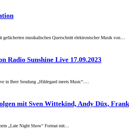
ation
eit gefächerten musikalischen Querschnitt elektronischer Musik von…
on Radio Sunshine Live 17.09.2023
 Live in Ihrer Sendung „Hildegard meets Music“.…
 Folgen mit Sven Wittekind, Andy Düx, Fran
 mein „Late Night Show“ Format mit…