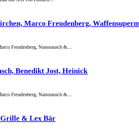
kirchen, Marco Freudenberg, Waffensuper
y, Marco Freudenberg, Nanorausch &…
sch, Benedikt Jost, Heinick
y, Marco Freudenberg, Nanorausch &…
 Grille & Lex Bär