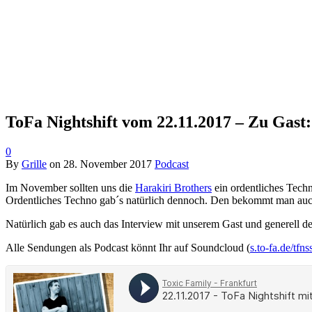
ToFa Nightshift vom 22.11.2017 – Zu Gast
0
By
Grille
on
28. November 2017
Podcast
Im November sollten uns die
Harakiri Brothers
ein ordentliches Techn
Ordentliches Techno gab´s natürlich dennoch. Den bekommt man auch a
Natürlich gab es auch das Interview mit unserem Gast und generell 
Alle Sendungen als Podcast könnt Ihr auf Soundcloud (
s.to-fa.de/tfns