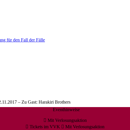
ng für den Fall der Fälle
.11.2017 – Zu Gast: Harakiri Brothers
Eventhinweise
Mit Verlosungsaktion
Tickets im VVK
Mit Verlosungsaktion