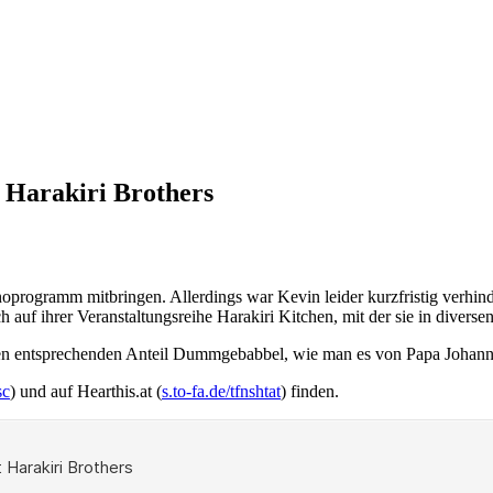
: Harakiri Brothers
oprogramm mitbringen. Allerdings war Kevin leider kurzfristig verhind
uf ihrer Veranstaltungsreihe Harakiri Kitchen, mit der sie in diverse
den entsprechenden Anteil Dummgebabbel, wie man es von Papa Johann 
sc
) und auf Hearthis.at (
s.to-fa.de/tfnshtat
) finden.