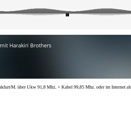
ankfurt/M. über Ukw 91,8 Mhz. + Kabel 99,85 Mhz. oder im Internet al