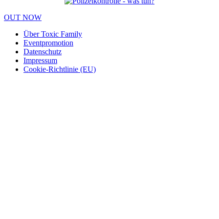
OUT NOW
Über Toxic Family
Eventpromotion
Datenschutz
Impressum
Cookie-Richtlinie (EU)