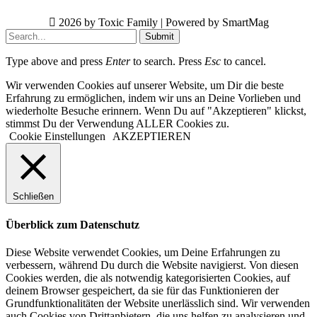
2026 by Toxic Family | Powered by SmartMag
Submit
Type above and press
Enter
to search. Press
Esc
to cancel.
Wir verwenden Cookies auf unserer Website, um Dir die beste
Erfahrung zu ermöglichen, indem wir uns an Deine Vorlieben und
wiederholte Besuche erinnern. Wenn Du auf "Akzeptieren" klickst,
stimmst Du der Verwendung ALLER Cookies zu.
Cookie Einstellungen
AKZEPTIEREN
Schließen
Überblick zum Datenschutz
Diese Website verwendet Cookies, um Deine Erfahrungen zu
verbessern, während Du durch die Website navigierst. Von diesen
Cookies werden, die als notwendig kategorisierten Cookies, auf
deinem Browser gespeichert, da sie für das Funktionieren der
Grundfunktionalitäten der Website unerlässlich sind. Wir verwenden
auch Cookies von Drittanbietern, die uns helfen zu analysieren und