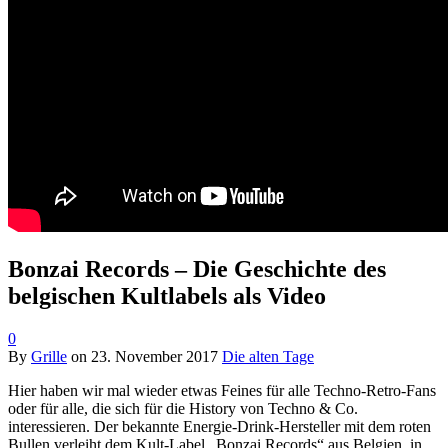
Bonzai Records – Die Geschichte des
belgischen Kultlabels als Video
0
By
Grille
on
23. November 2017
Die alten Tage
Hier haben wir mal wieder etwas Feines für alle Techno-Retro-Fans
oder für alle, die sich für die History von Techno & Co.
interessieren. Der bekannte Energie-Drink-Hersteller mit dem roten
Bullen verleiht dem Kult-Label „Bonzai Records“ aus Belgien, in