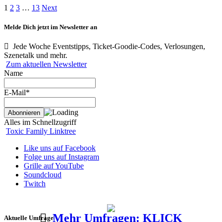
1
2
3
…
13
Next
Melde Dich jetzt im Newsletter an
Jede Woche Eventstipps, Ticket-Goodie-Codes, Verlosungen,
Szenetalk und mehr.
Zum aktuellen Newsletter
Name
E-Mail*
Alles im Schnellzugriff
Toxic Family Linktree
Like uns auf Facebook
Folge uns auf Instagram
Grille auf YouTube
Soundcloud
Twitch
Mehr Umfragen: KLICK
Aktuelle Umfrage