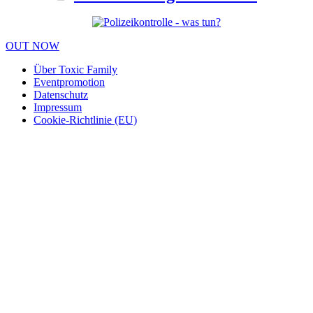
OUT NOW
Über Toxic Family
Eventpromotion
Datenschutz
Impressum
Cookie-Richtlinie (EU)