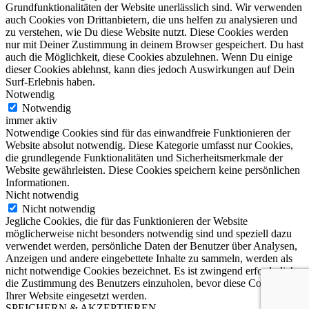
Grundfunktionalitäten der Website unerlässlich sind. Wir verwenden
auch Cookies von Drittanbietern, die uns helfen zu analysieren und
zu verstehen, wie Du diese Website nutzt. Diese Cookies werden
nur mit Deiner Zustimmung in deinem Browser gespeichert. Du hast
auch die Möglichkeit, diese Cookies abzulehnen. Wenn Du einige
dieser Cookies ablehnst, kann dies jedoch Auswirkungen auf Dein
Surf-Erlebnis haben.
Notwendig
Notwendig
immer aktiv
Notwendige Cookies sind für das einwandfreie Funktionieren der
Website absolut notwendig. Diese Kategorie umfasst nur Cookies,
die grundlegende Funktionalitäten und Sicherheitsmerkmale der
Website gewährleisten. Diese Cookies speichern keine persönlichen
Informationen.
Nicht notwendig
Nicht notwendig
Jegliche Cookies, die für das Funktionieren der Website
möglicherweise nicht besonders notwendig sind und speziell dazu
verwendet werden, persönliche Daten der Benutzer über Analysen,
Anzeigen und andere eingebettete Inhalte zu sammeln, werden als
nicht notwendige Cookies bezeichnet. Es ist zwingend erforderlich,
die Zustimmung des Benutzers einzuholen, bevor diese Cookies auf
Ihrer Website eingesetzt werden.
SPEICHERN & AKZEPTIEREN