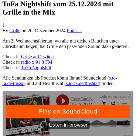
ToFa Nightshift vom 25.12.2024 mit
Grille in the Mix
1
By
Grille
on
26. Dezember 2024
Podcast
Am 2. Weihnachtsfeiertag, wo alle mit dicken Bäuchen unter
Christbaum liegen, hat Grille den passenden Sound dazu geliefert.
Check it:
Grille auf Twitch
Check it:
radio x 91.8 FM
Check it:
ToFa Nightshift
Alle Sendungen als Podcast könnt Ihr auf Soundcloud (
s.to-
fa.de/tfnssc
) und auf Hearthis.at (
s.to-fa.de/tfnshtat
) finden.