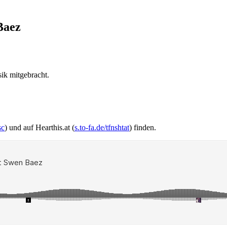
Baez
ik mitgebracht.
sc
) und auf Hearthis.at (
s.to-fa.de/tfnshtat
) finden.