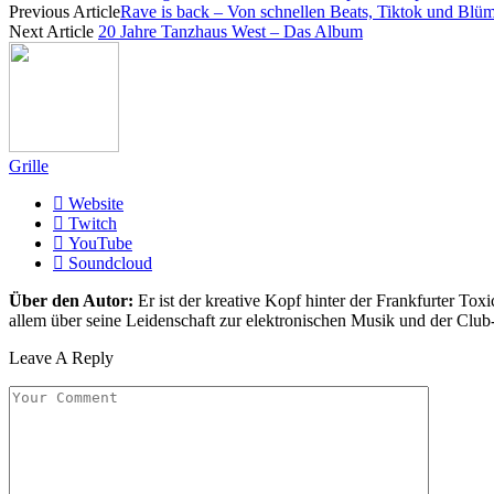
Previous Article
Rave is back – Von schnellen Beats, Tiktok und Blü
Next Article
20 Jahre Tanzhaus West – Das Album
Grille
Website
Twitch
YouTube
Soundcloud
Über den Autor:
Er ist der kreative Kopf hinter der Frankfurter Toxi
allem über seine Leidenschaft zur elektronischen Musik und der Club
Leave A Reply