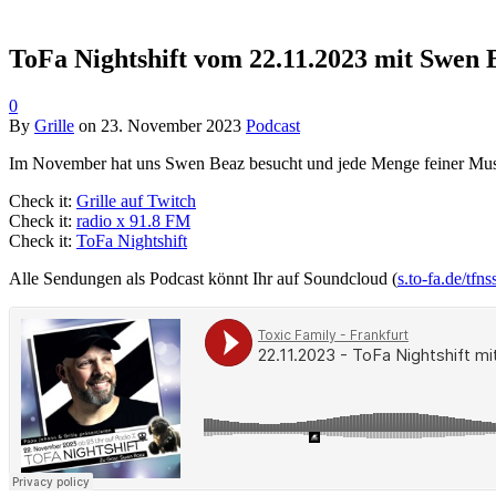
ToFa Nightshift vom 22.11.2023 mit Swen 
0
By
Grille
on
23. November 2023
Podcast
Im November hat uns Swen Beaz besucht und jede Menge feiner Mus
Check it:
Grille auf Twitch
Check it:
radio x 91.8 FM
Check it:
ToFa Nightshift
Alle Sendungen als Podcast könnt Ihr auf Soundcloud (
s.to-fa.de/tfns