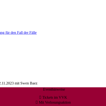
ng für den Fall der Fälle
2.11.2023 mit Swen Baez
Eventhinweise
Tickets im VVK
Mit Verlosungsaktion