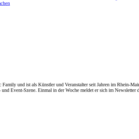
mchen
c Family und ist als Künstler und Veranstalter seit Jahren im Rhein-Main
- und Event-Szene. Einmal in der Woche meldet er sich im Newsletter 