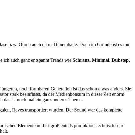
 Nase bzw. Ohren auch da mal hineinhalte. Doch im Grunde ist es mir
abe ich auch ganz entspannt Trends wie
Schranz, Minimal, Dubstep,
 jüngeren, noch formbaren Generation ist das schon etwas anders. Sie
sator stark beeinflusst, da der Medienkonsum in dieser Zeit enorm
ch das ist noch mal ein ganz anderes Thema.
llegalen, Raves transportiert wurden. Der Sound war das komplette
elodischen Elemente und ist größtenteils produktionstechnisch sehr
halt.