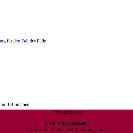
ng für den Fall der Fälle
ok und Blümchen
Eventhinweise
Mit Verlosungsaktion
Tickets im VVK
Mit Verlosungsaktion