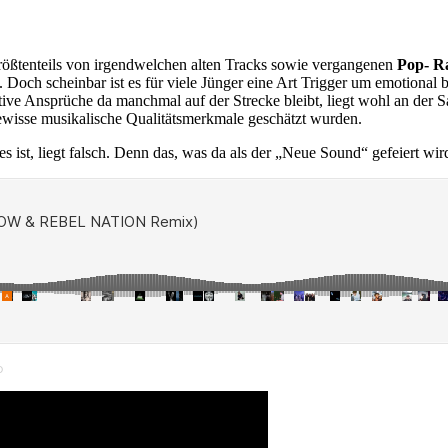
ößtenteils von irgendwelchen alten Tracks sowie vergangenen
Pop- R
Doch scheinbar ist es für viele Jünger eine Art Trigger um emotional
ve Ansprüche da manchmal auf der Strecke bleibt, liegt wohl an der S
gewisse musikalische Qualitätsmerkmale geschätzt wurden.
 ist, liegt falsch. Denn das, was da als der „Neue Sound“ gefeiert wir
D