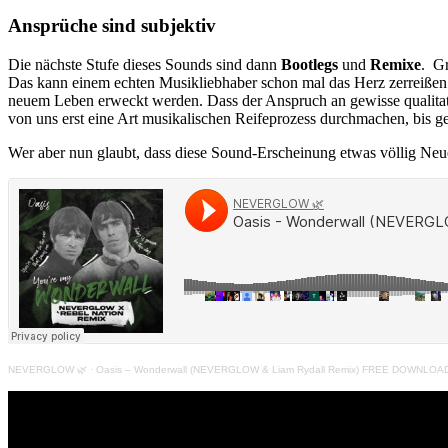
Ansprüche sind subjektiv
Die nächste Stufe dieses Sounds sind dann
Bootlegs
und
Remixe
. Gr
Das kann einem echten Musikliebhaber schon mal das Herz zerreißen. 
neuem Leben erweckt werden. Dass der Anspruch an gewisse qualitati
von uns erst eine Art musikalischen Reifeprozess durchmachen, bis 
Wer aber nun glaubt, dass diese Sound-Erscheinung etwas völlig Neues
NEVERGLOW 🌿
·
Oasis – Wonderwall (NEVERGLOW & Liam Rydall Remix) FREE DOWNLOA