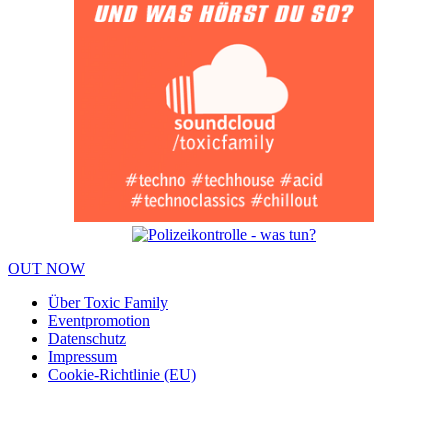
OUT NOW
Über Toxic Family
Eventpromotion
Datenschutz
Impressum
Cookie-Richtlinie (EU)