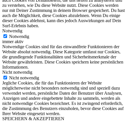
auch Cookies von Drittanbietern, die uns helfen zu analysieren und
zu verstehen, wie Du diese Website nutzt. Diese Cookies werden
nur mit Deiner Zustimmung in deinem Browser gespeichert. Du hast
auch die Möglichkeit, diese Cookies abzulehnen. Wenn Du einige
dieser Cookies ablehnst, kann dies jedoch Auswirkungen auf Dein
Surf-Erlebnis haben.
Notwendig
Notwendig
immer aktiv
Notwendige Cookies sind für das einwandfreie Funktionieren der
Website absolut notwendig. Diese Kategorie umfasst nur Cookies,
die grundlegende Funktionalitäten und Sicherheitsmerkmale der
Website gewährleisten. Diese Cookies speichern keine persönlichen
Informationen.
Nicht notwendig
Nicht notwendig
Jegliche Cookies, die für das Funktionieren der Website
möglicherweise nicht besonders notwendig sind und speziell dazu
verwendet werden, persönliche Daten der Benutzer über Analysen,
Anzeigen und andere eingebettete Inhalte zu sammeln, werden als
nicht notwendige Cookies bezeichnet. Es ist zwingend erforderlich,
die Zustimmung des Benutzers einzuholen, bevor diese Cookies auf
Ihrer Website eingesetzt werden.
SPEICHERN & AKZEPTIEREN