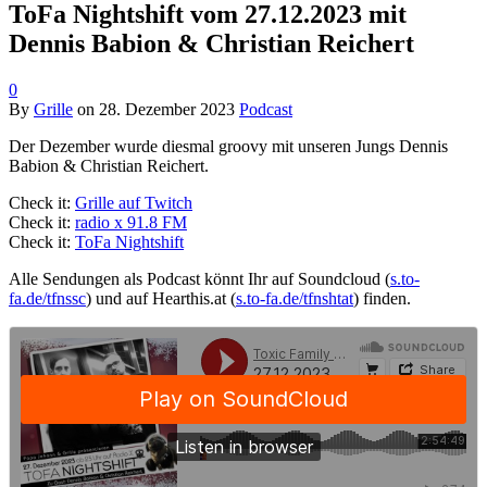
ToFa Nightshift vom 27.12.2023 mit
Dennis Babion & Christian Reichert
0
By
Grille
on
28. Dezember 2023
Podcast
Der Dezember wurde diesmal groovy mit unseren Jungs Dennis
Babion & Christian Reichert.
Check it:
Grille auf Twitch
Check it:
radio x 91.8 FM
Check it:
ToFa Nightshift
Alle Sendungen als Podcast könnt Ihr auf Soundcloud (
s.to-
fa.de/tfnssc
) und auf Hearthis.at (
s.to-fa.de/tfnshtat
) finden.