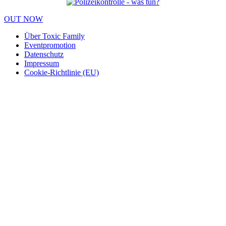
OUT NOW
Über Toxic Family
Eventpromotion
Datenschutz
Impressum
Cookie-Richtlinie (EU)