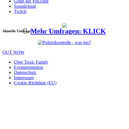
Grille auf YouTube
Soundcloud
Twitch
Mehr Umfragen: KLICK
Aktuelle Umfrage
OUT NOW
Über Toxic Family
Eventpromotion
Datenschutz
Impressum
Cookie-Richtlinie (EU)