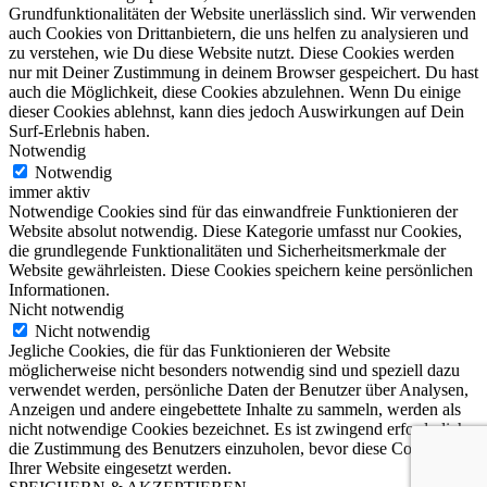
Grundfunktionalitäten der Website unerlässlich sind. Wir verwenden
auch Cookies von Drittanbietern, die uns helfen zu analysieren und
zu verstehen, wie Du diese Website nutzt. Diese Cookies werden
nur mit Deiner Zustimmung in deinem Browser gespeichert. Du hast
auch die Möglichkeit, diese Cookies abzulehnen. Wenn Du einige
dieser Cookies ablehnst, kann dies jedoch Auswirkungen auf Dein
Surf-Erlebnis haben.
Notwendig
Notwendig
immer aktiv
Notwendige Cookies sind für das einwandfreie Funktionieren der
Website absolut notwendig. Diese Kategorie umfasst nur Cookies,
die grundlegende Funktionalitäten und Sicherheitsmerkmale der
Website gewährleisten. Diese Cookies speichern keine persönlichen
Informationen.
Nicht notwendig
Nicht notwendig
Jegliche Cookies, die für das Funktionieren der Website
möglicherweise nicht besonders notwendig sind und speziell dazu
verwendet werden, persönliche Daten der Benutzer über Analysen,
Anzeigen und andere eingebettete Inhalte zu sammeln, werden als
nicht notwendige Cookies bezeichnet. Es ist zwingend erforderlich,
die Zustimmung des Benutzers einzuholen, bevor diese Cookies auf
Ihrer Website eingesetzt werden.