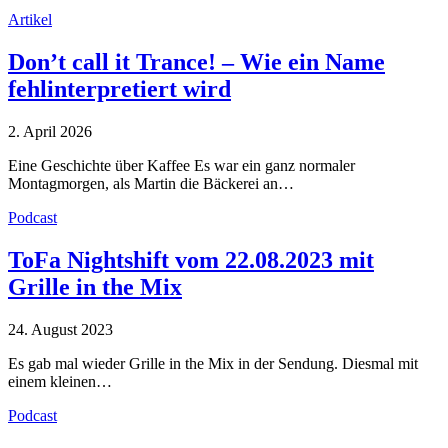
Artikel
Don’t call it Trance! – Wie ein Name
fehlinterpretiert wird
2. April 2026
Eine Geschichte über Kaffee Es war ein ganz normaler
Montagmorgen, als Martin die Bäckerei an…
Podcast
ToFa Nightshift vom 22.08.2023 mit
Grille in the Mix
24. August 2023
Es gab mal wieder Grille in the Mix in der Sendung. Diesmal mit
einem kleinen…
Podcast