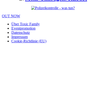
OUT NOW
Über Toxic Family
Eventpromotion
Datenschutz
Impressum
Cookie-Richtlinie (EU)