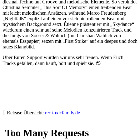
diesmal Techno auf Groove und melodische Elemente. So verbindet
Christina Semmler „This Sort Of Memory“ einen treibenden Beat
mit leicht melodischen Ansätzen, während Marco Freudenberg
„Nightfalls“ explizit auf einen vor sich hin rollenden Beat und
mystischem Background setzt. Étienne prästentiert mit „Skydance“
wiederum einen sehr auf seine Melodien konzentrieren Track und
die Jungs von Soeser & Wahlich (mit Christian Wahlich von
ehemals Esspapier) setzen mit „First Strike“ auf ein deepes und doch
raues Klangbild.
Über Euren Support würden wir uns sehr freuen. Wenn Euch
Tracks gefallen, dann kauft, hört und spielt sie. 😉
Release Übersicht:
rec.toxicfamily.de