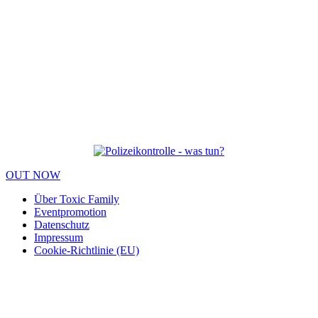
OUT NOW
Über Toxic Family
Eventpromotion
Datenschutz
Impressum
Cookie-Richtlinie (EU)