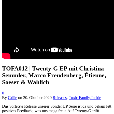
TOFA012 | Twenty-G EP mit Christina
Semmler, Marco Freudenberg, Étienne,
Soeser & Wahlich
0
By
Grille
on
20. Oktober 2020
Releases
,
Toxic Family-Inside
Das vorletzte Release unserer Sonder-EP Serie ist da und bekam fett
positives Feedback, was uns mega freut. Auf Twenty-G trifft