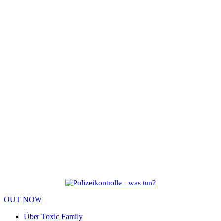
OUT NOW
Über Toxic Family