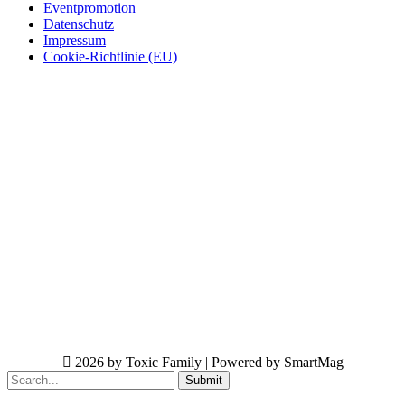
Eventpromotion
Datenschutz
Impressum
Cookie-Richtlinie (EU)
2026 by Toxic Family | Powered by SmartMag
Submit