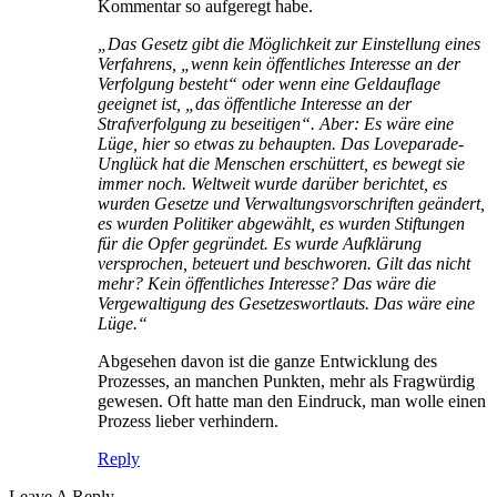
Kommentar so aufgeregt habe.
„Das Gesetz gibt die Möglichkeit zur Einstellung eines
Verfahrens, „wenn kein öffentliches Interesse an der
Verfolgung besteht“ oder wenn eine Geldauflage
geeignet ist, „das öffentliche Interesse an der
Strafverfolgung zu beseitigen“. Aber: Es wäre eine
Lüge, hier so etwas zu behaupten. Das Loveparade-
Unglück hat die Menschen erschüttert, es bewegt sie
immer noch. Weltweit wurde darüber berichtet, es
wurden Gesetze und Verwaltungsvorschriften geändert,
es wurden Politiker abgewählt, es wurden Stiftungen
für die Opfer gegründet. Es wurde Aufklärung
versprochen, beteuert und beschworen. Gilt das nicht
mehr? Kein öffentliches Interesse? Das wäre die
Vergewaltigung des Gesetzeswortlauts. Das wäre eine
Lüge.“
Abgesehen davon ist die ganze Entwicklung des
Prozesses, an manchen Punkten, mehr als Fragwürdig
gewesen. Oft hatte man den Eindruck, man wolle einen
Prozess lieber verhindern.
Reply
Leave A Reply