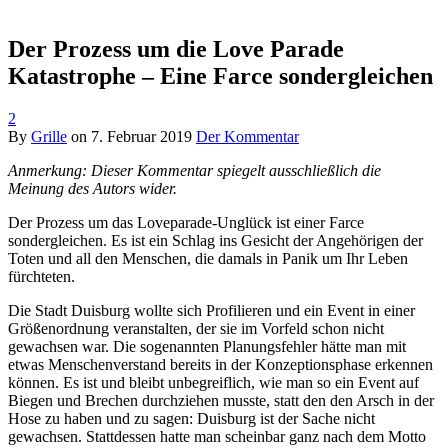
Der Prozess um die Love Parade
Katastrophe – Eine Farce sondergleichen
2
By
Grille
on
7. Februar 2019
Der Kommentar
Anmerkung: Dieser Kommentar spiegelt ausschließlich die
Meinung des Autors wider.
Der Prozess um das Loveparade-Unglück ist einer Farce
sondergleichen. Es ist ein Schlag ins Gesicht der Angehörigen der
Toten und all den Menschen, die damals in Panik um Ihr Leben
fürchteten.
Die Stadt Duisburg wollte sich Profilieren und ein Event in einer
Größenordnung veranstalten, der sie im Vorfeld schon nicht
gewachsen war. Die sogenannten Planungsfehler hätte man mit
etwas Menschenverstand bereits in der Konzeptionsphase erkennen
können. Es ist und bleibt unbegreiflich, wie man so ein Event auf
Biegen und Brechen durchziehen musste, statt den den Arsch in der
Hose zu haben und zu sagen: Duisburg ist der Sache nicht
gewachsen. Stattdessen hatte man scheinbar ganz nach dem Motto