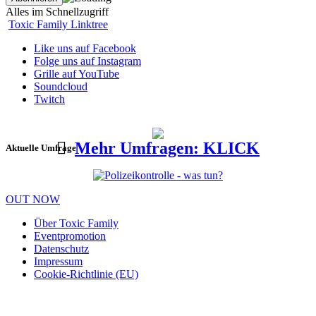
Alles im Schnellzugriff
Toxic Family Linktree
Like uns auf Facebook
Folge uns auf Instagram
Grille auf YouTube
Soundcloud
Twitch
Mehr Umfragen: KLICK
Aktuelle Umfrage
OUT NOW
Über Toxic Family
Eventpromotion
Datenschutz
Impressum
Cookie-Richtlinie (EU)