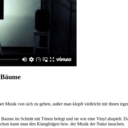
r Bäume
et Musik von sich zu geben, außer man klopft vielleicht mir ihnen irg
Baums im Schnitt mit Tönen belegt und sie wie eine Vinyl abspielt. Da
 schon kann man den Klangfolgen bzw. der Musik der Natur lauschen.