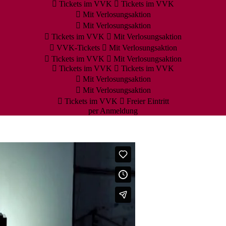
Tickets im VVK
Tickets im VVK
Mit Verlosungsaktion
Mit Verlosungsaktion
Tickets im VVK
Mit Verlosungsaktion
VVK-Tickets
Mit Verlosungsaktion
Tickets im VVK
Mit Verlosungsaktion
Tickets im VVK
Tickets im VVK
Mit Verlosungsaktion
Mit Verlosungsaktion
Tickets im VVK
Freier Eintritt
per Anmeldung