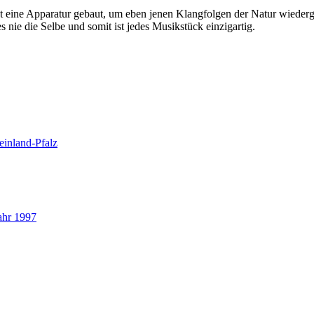
 eine Apparatur gebaut, um eben jenen Klangfolgen der Natur wiederg
nie die Selbe und somit ist jedes Musikstück einzigartig.
einland-Pfalz
ahr 1997