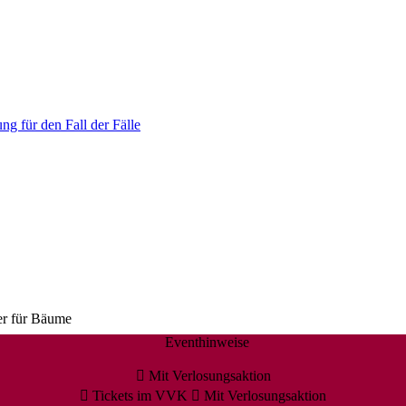
ng für den Fall der Fälle
er für Bäume
Eventhinweise
Mit Verlosungsaktion
Tickets im VVK
Mit Verlosungsaktion