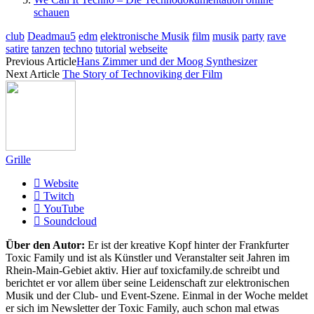
schauen
club
Deadmau5
edm
elektronische Musik
film
musik
party
rave
satire
tanzen
techno
tutorial
webseite
Previous Article
Hans Zimmer und der Moog Synthesizer
Next Article
The Story of Technoviking der Film
Grille
Website
Twitch
YouTube
Soundcloud
Über den Autor:
Er ist der kreative Kopf hinter der Frankfurter
Toxic Family und ist als Künstler und Veranstalter seit Jahren im
Rhein-Main-Gebiet aktiv. Hier auf toxicfamily.de schreibt und
berichtet er vor allem über seine Leidenschaft zur elektronischen
Musik und der Club- und Event-Szene. Einmal in der Woche meldet
er sich im Newsletter der Toxic Family, auch schon mal etwas