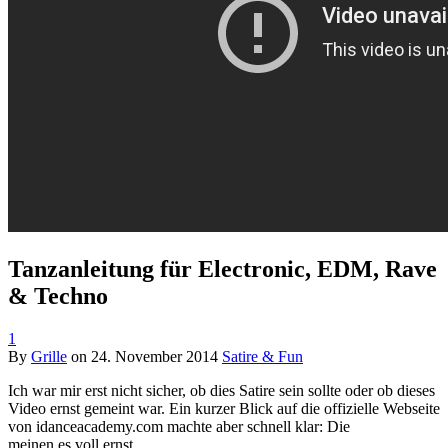
Tanzanleitung für Electronic, EDM, Rave
& Techno
1
By
Grille
on
24. November 2014
Satire & Fun
Ich war mir erst nicht sicher, ob dies Satire sein sollte oder ob dieses
Video ernst gemeint war. Ein kurzer Blick auf die offizielle Webseite
von idanceacademy.com machte aber schnell klar: Die
meinen es voll ernst.