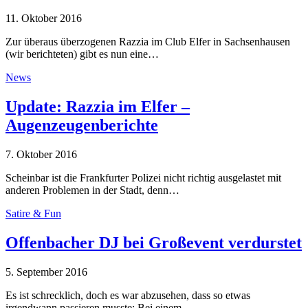
11. Oktober 2016
Zur überaus überzogenen Razzia im Club Elfer in Sachsenhausen
(wir berichteten) gibt es nun eine…
News
Update: Razzia im Elfer –
Augenzeugenberichte
7. Oktober 2016
Scheinbar ist die Frankfurter Polizei nicht richtig ausgelastet mit
anderen Problemen in der Stadt, denn…
Satire & Fun
Offenbacher DJ bei Großevent verdurstet
5. September 2016
Es ist schrecklich, doch es war abzusehen, dass so etwas
irgendwann passieren musste: Bei einem…