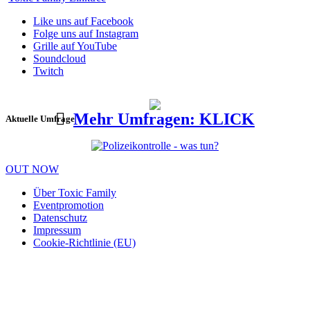
Like uns auf Facebook
Folge uns auf Instagram
Grille auf YouTube
Soundcloud
Twitch
Mehr Umfragen: KLICK
Aktuelle Umfrage
OUT NOW
Über Toxic Family
Eventpromotion
Datenschutz
Impressum
Cookie-Richtlinie (EU)