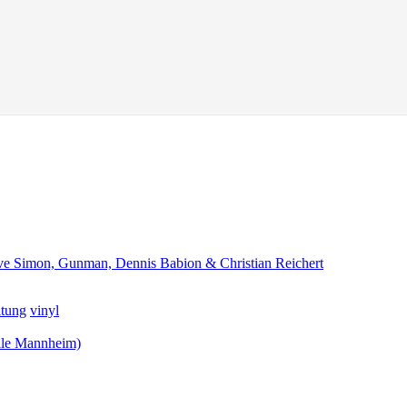
teve Simon, Gunman, Dennis Babion & Christian Reichert
ltung
vinyl
lle Mannheim)