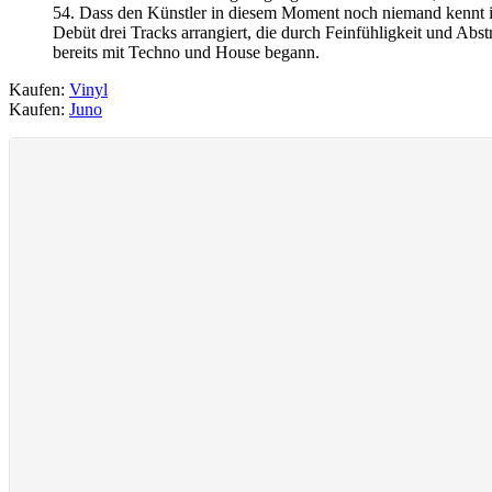
54. Dass den Künstler in diesem Moment noch niemand kennt is
Debüt drei Tracks arrangiert, die durch Feinfühligkeit und Ab
bereits mit Techno und House begann.
Kaufen:
Vinyl
Kaufen:
Juno