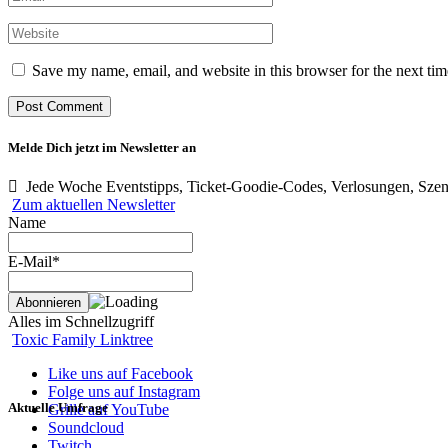
Save my name, email, and website in this browser for the next ti
Melde Dich jetzt im Newsletter an
Jede Woche Eventstipps, Ticket-Goodie-Codes, Verlosungen, Szen
Zum aktuellen Newsletter
Name
E-Mail*
Alles im Schnellzugriff
Toxic Family Linktree
Like uns auf Facebook
Folge uns auf Instagram
Aktuelle Umfrage
Grille auf YouTube
Soundcloud
Twitch