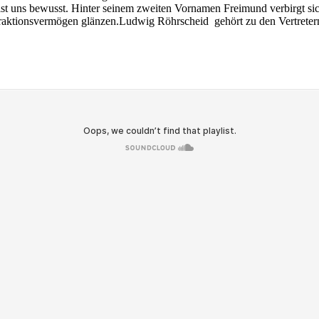
t uns bewusst. Hinter seinem zweiten Vornamen Freimund verbirgt sich
straktionsvermögen glänzen.Ludwig Röhrscheid gehört zu den Vertretern