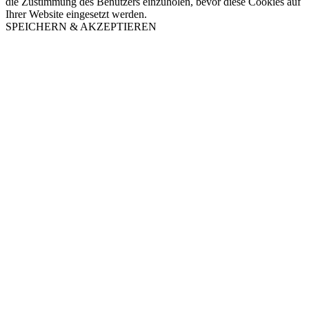
die Zustimmung des Benutzers einzuholen, bevor diese Cookies auf
Ihrer Website eingesetzt werden.
SPEICHERN & AKZEPTIEREN