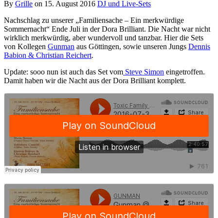
By
Grille
on
15. August 2016
DJ und Live-Sets
Nachschlag zu unserer „Familiensache – Ein merkwürdige
Sommernacht“ Ende Juli in der Dora Brilliant. Die Nacht war nicht
wirklich merkwürdig, aber wundervoll und tanzbar. Hier die Sets
von Kollegen
Gunman
aus Göttingen, sowie unseren Jungs
Dennis
Babion & Christian Reichert
.
Update: sooo nun ist auch das Set vom
Steve Simon
eingetroffen.
Damit haben wir die Nacht aus der Dora Brilliant komplett.