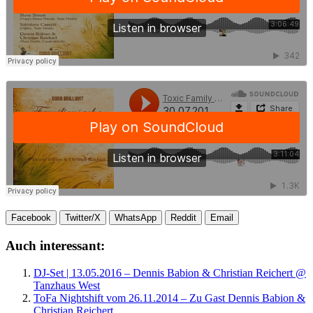
Facebook
Twitter/X
WhatsApp
Reddit
Email
Auch interessant:
DJ-Set | 13.05.2016 – Dennis Babion & Christian Reichert @
Tanzhaus West
ToFa Nightshift vom 26.11.2014 – Zu Gast Dennis Babion &
Christian Reichert