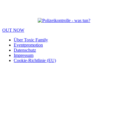
OUT NOW
Über Toxic Family
Eventpromotion
Datenschutz
Impressum
Cookie-Richtlinie (EU)