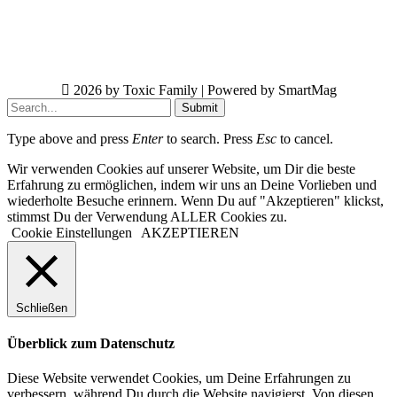
2026 by Toxic Family | Powered by SmartMag
Submit
Type above and press
Enter
to search. Press
Esc
to cancel.
Wir verwenden Cookies auf unserer Website, um Dir die beste
Erfahrung zu ermöglichen, indem wir uns an Deine Vorlieben und
wiederholte Besuche erinnern. Wenn Du auf "Akzeptieren" klickst,
stimmst Du der Verwendung ALLER Cookies zu.
Cookie Einstellungen
AKZEPTIEREN
Schließen
Überblick zum Datenschutz
Diese Website verwendet Cookies, um Deine Erfahrungen zu
verbessern, während Du durch die Website navigierst. Von diesen