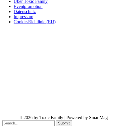
Über Toxic Family
Eventpromotion
Datenschutz
Impressum
Cookie-Richtlinie (EU)
2026 by Toxic Family | Powered by SmartMag
Submit