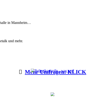
thalle in Mannheim…
etalk und mehr.
Mehr Umfragen: KLICK