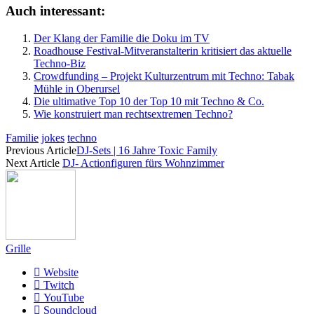
Auch interessant:
Der Klang der Familie die Doku im TV
Roadhouse Festival-Mitveranstalterin kritisiert das aktuelle
Techno-Biz
Crowdfunding – Projekt Kulturzentrum mit Techno: Tabak
Mühle in Oberursel
Die ultimative Top 10 der Top 10 mit Techno & Co.
Wie konstruiert man rechtsextremen Techno?
Familie
jokes
techno
Previous Article
DJ-Sets | 16 Jahre Toxic Family
Next Article
DJ- Actionfiguren fürs Wohnzimmer
Grille
Website
Twitch
YouTube
Soundcloud