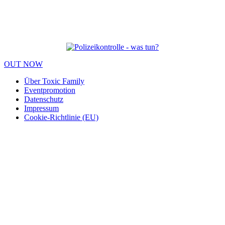
OUT NOW
Über Toxic Family
Eventpromotion
Datenschutz
Impressum
Cookie-Richtlinie (EU)