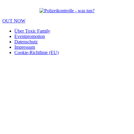
OUT NOW
Über Toxic Family
Eventpromotion
Datenschutz
Impressum
Cookie-Richtlinie (EU)