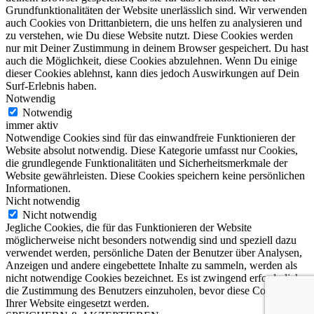
Grundfunktionalitäten der Website unerlässlich sind. Wir verwenden
auch Cookies von Drittanbietern, die uns helfen zu analysieren und
zu verstehen, wie Du diese Website nutzt. Diese Cookies werden
nur mit Deiner Zustimmung in deinem Browser gespeichert. Du hast
auch die Möglichkeit, diese Cookies abzulehnen. Wenn Du einige
dieser Cookies ablehnst, kann dies jedoch Auswirkungen auf Dein
Surf-Erlebnis haben.
Notwendig
Notwendig
immer aktiv
Notwendige Cookies sind für das einwandfreie Funktionieren der
Website absolut notwendig. Diese Kategorie umfasst nur Cookies,
die grundlegende Funktionalitäten und Sicherheitsmerkmale der
Website gewährleisten. Diese Cookies speichern keine persönlichen
Informationen.
Nicht notwendig
Nicht notwendig
Jegliche Cookies, die für das Funktionieren der Website
möglicherweise nicht besonders notwendig sind und speziell dazu
verwendet werden, persönliche Daten der Benutzer über Analysen,
Anzeigen und andere eingebettete Inhalte zu sammeln, werden als
nicht notwendige Cookies bezeichnet. Es ist zwingend erforderlich,
die Zustimmung des Benutzers einzuholen, bevor diese Cookies auf
Ihrer Website eingesetzt werden.