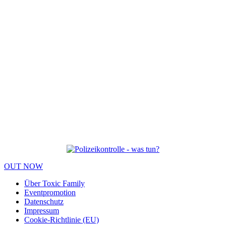
OUT NOW
Über Toxic Family
Eventpromotion
Datenschutz
Impressum
Cookie-Richtlinie (EU)