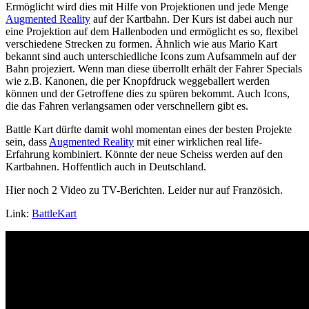
Ermöglicht wird dies mit Hilfe von Projektionen und jede Menge
Augmented Reality
auf der Kartbahn. Der Kurs ist dabei auch nur
eine Projektion auf dem Hallenboden und ermöglicht es so, flexibel
verschiedene Strecken zu formen. Ähnlich wie aus Mario Kart
bekannt sind auch unterschiedliche Icons zum Aufsammeln auf der
Bahn projeziert. Wenn man diese überrollt erhält der Fahrer Specials
wie z.B. Kanonen, die per Knopfdruck weggeballert werden
können und der Getroffene dies zu spüren bekommt. Auch Icons,
die das Fahren verlangsamen oder verschnellern gibt es.
Battle Kart dürfte damit wohl momentan eines der besten Projekte
sein, dass
Augmented Reality
mit einer wirklichen real life-
Erfahrung kombiniert. Könnte der neue Scheiss werden auf den
Kartbahnen. Hoffentlich auch in Deutschland.
Hier noch 2 Video zu TV-Berichten. Leider nur auf Französich.
Link:
BattleKart